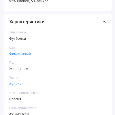
95% Хлопок, 5% лайкра
Характеристики
Тип товара
Футболки
Цвет
Фиолетовый
Пол
Женщинам
Ткань
Кулирка
Страна изготовитель
Россия
Размерная сетка
42; 44;46;48