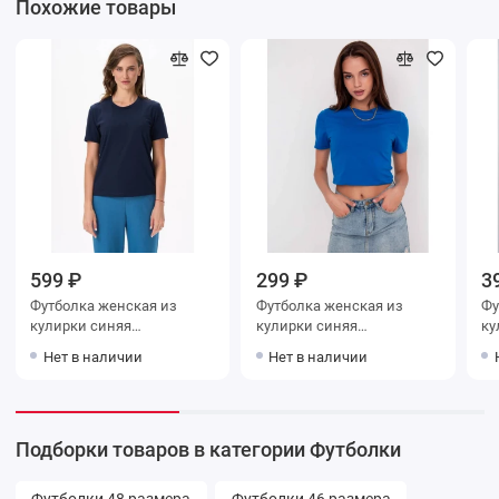
Похожие товары
599 ₽
299 ₽
3
Футболка женская из
Футболка женская из
Футб
кулирки синяя
кулирки синяя
однотонная
однотонная
Нет в наличии
Нет в наличии
Подборки товаров в категории Футболки