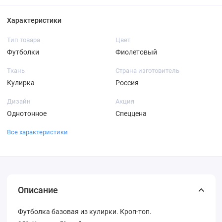
Характеристики
Тип товара
Цвет
Футболки
Фиолетовый
Ткань
Страна изготовитель
Кулирка
Россия
Дизайн
Акция
Однотонное
Спеццена
Все характеристики
Описание
Футболка базовая из кулирки. Кроп-топ.