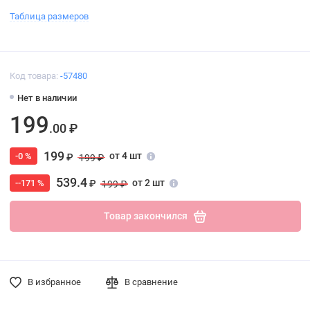
Таблица размеров
Код товара:
-57480
Нет в наличии
199
.00 ₽
199
от 4 шт
-0 %
₽
199 ₽
539.4
от 2 шт
--171 %
₽
199 ₽
Товар закончился
В избранное
В сравнение