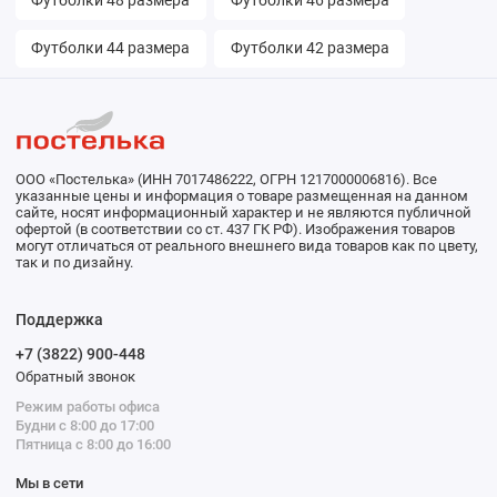
Футболки 48 размера
Футболки 46 размера
Футболки 44 размера
Футболки 42 размера
ООО «Постелька» (ИНН 7017486222, ОГРН 1217000006816). Все
указанные цены и информация о товаре размещенная на данном
сайте, носят информационный характер и не являются публичной
офертой (в соответствии со ст. 437 ГК РФ). Изображения товаров
могут отличаться от реального внешнего вида товаров как по цвету,
так и по дизайну.
Поддержка
+7 (3822) 900-448
Обратный звонок
Режим работы офиса
Будни с 8:00 до 17:00
Пятница с 8:00 до 16:00
Мы в сети