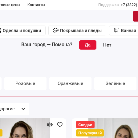
товые цены
Контакты
Поддержка
+7 (3822)
Одеяла и подушки
Покрывала и пледы
Ванная
Ваш город —
Помона
?
Розовые
Оранжевые
Зелёные
Скидки
й
Популярный