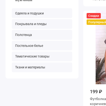
Одеяла и подушки
Скидки
Популярны
Покрывала и пледы
Полотенца
Постельное белье
Тематические товары
Ткани и материалы
199 ₽
Футболка женская из кулир