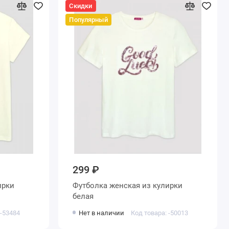
Скидки
Популярный
299 ₽
Футболка женская из кулирки
белая
 -53484
Нет в наличии
Код товара: -50013