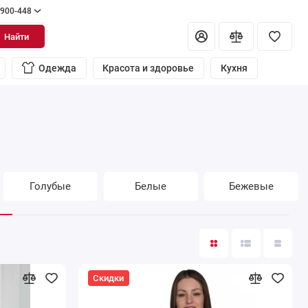
 900-448
Найти
Одежда
Красота и здоровье
Кухня
Голубые
Белые
Бежевые
Скидки