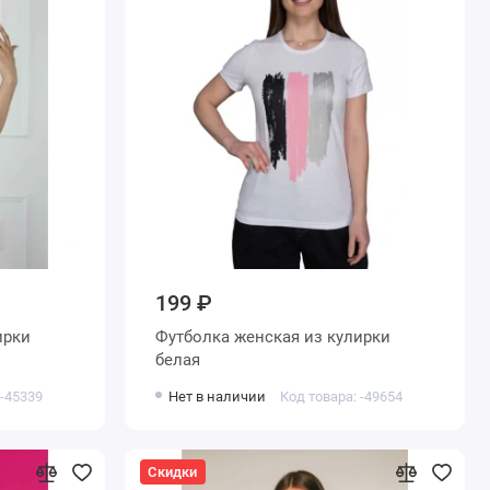
199 ₽
Футболка женская из кулирки
белая
 -45339
Нет в наличии
Код товара: -49654
Скидки