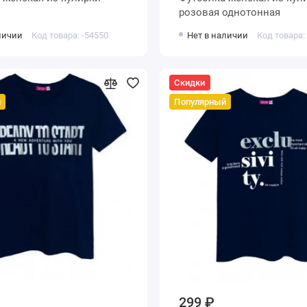
розовая однотонная
личии
Код товара: -54550
Нет в наличии
Код товара:
Скидки
й
Популярный
299 ₽