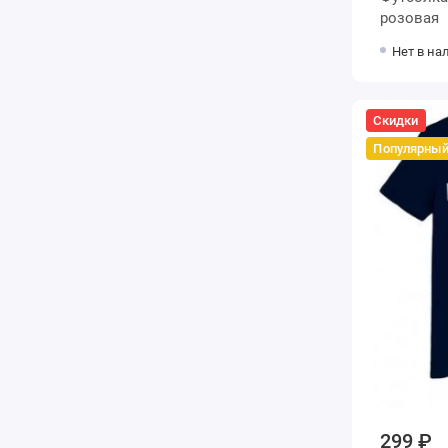
розовая
Нет в на
Скидки
Популярны
299 ₽