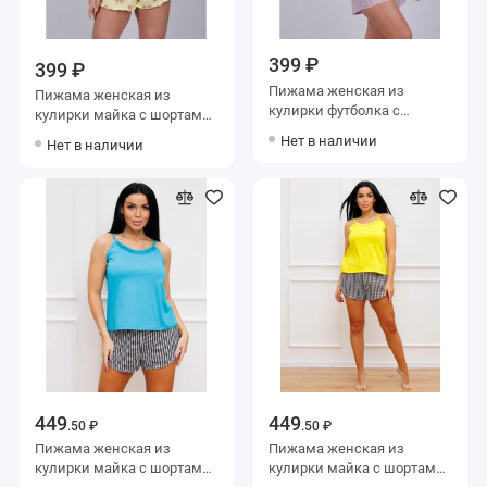
399 ₽
399 ₽
Пижама женская из
Пижама женская из
кулирки футболка с
кулирки майка с шортами
шортами
желтая
Нет в наличии
Нет в наличии
449
449
.50 ₽
.50 ₽
Пижама женская из
Пижама женская из
кулирки майка с шортами
кулирки майка с шортами