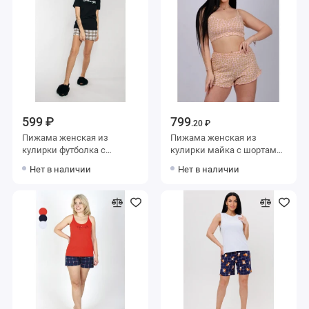
599 ₽
799
.20 ₽
Пижама женская из
Пижама женская из
кулирки футболка с
кулирки майка с шортами
шортами черная Надписи
бежевая
Нет в наличии
Нет в наличии