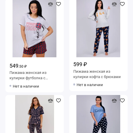
599 ₽
549
.50 ₽
Пижама женская из
Пижама женская из
кулирки кофта с брюками
кулирки футболка с
шортами Животные
Нет в наличии
Нет в наличии