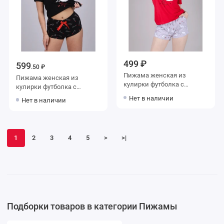
499 ₽
599
.50 ₽
Пижама женская из
Пижама женская из
кулирки футболка с
кулирки футболка с
шортами Животные
шортами Животные
Нет в наличии
Нет в наличии
1
2
3
4
5
>
>|
Подборки товаров в категории Пижамы