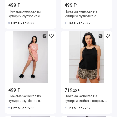
499 ₽
499 ₽
Пижама женская из
Пижама женская из
кулирки футболка с
кулирки футболка с
шортами
шортами бежевая
Нет в наличии
Нет в наличии
499 ₽
719
.20 ₽
Пижама женская из
Пижама женская из
кулирки футболка с
кулирки майка с шортами
шортами розовая Сердечки
черная Животные Kuzina
Нет в наличии
Нет в наличии