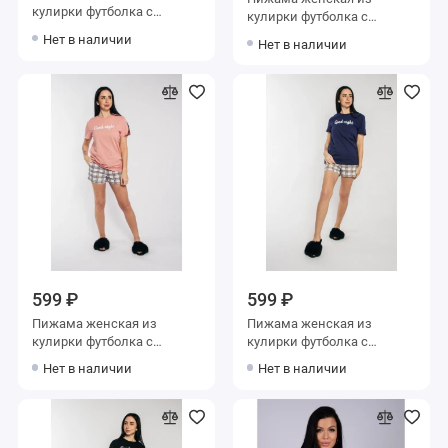
кулирки футболка с
кулирки футболка с
брюками
брюками с коротким
Нет в наличии
Нет в наличии
рукавом
599 ₽
599 ₽
Пижама женская из
Пижама женская из
кулирки футболка с
кулирки футболка с
шортами Надписи
шортами синяя Надписи
Нет в наличии
Нет в наличии