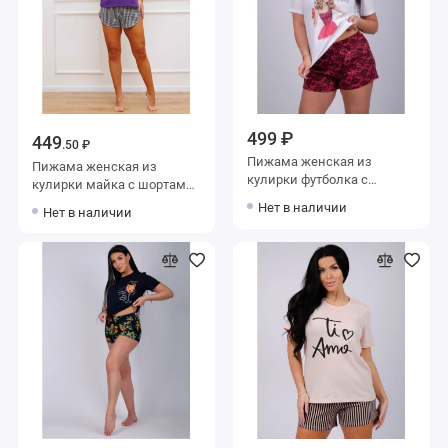
499 ₽
449
.50 ₽
Пижама женская из
Пижама женская из
кулирки футболка с
кулирки майка с шортами
шортами
фиолетовая Kuzina
Нет в наличии
Нет в наличии