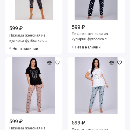
599 ₽
599 ₽
Пижама женская из
Пижама женская из
кулирки футболка с
кулирки футболка с
брюками
бриджами синяя Цветы
Нет в наличии
Нет в наличии
599 ₽
599 ₽
Пижама женская из
Пижама женская из