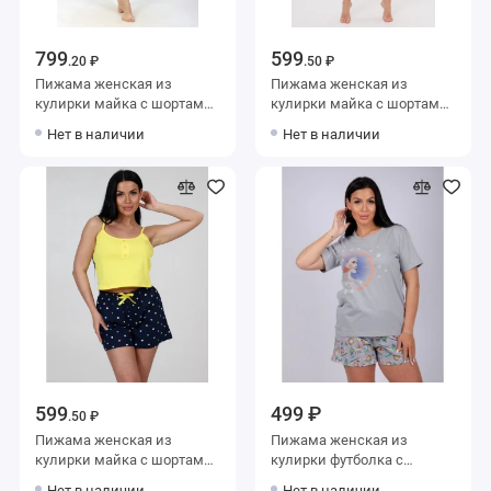
799
599
.20 ₽
.50 ₽
Пижама женская из
Пижама женская из
кулирки майка с шортами
кулирки майка с шортами
в ассортименте
Белый, Синий Животные
Нет в наличии
Нет в наличии
Kuzina
599
499 ₽
.50 ₽
Пижама женская из
Пижама женская из
кулирки майка с шортами
кулирки футболка с
Желтый, Синий Сердечки
шортами
Нет в наличии
Нет в наличии