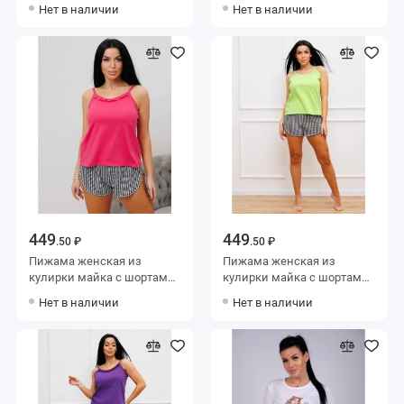
голубая Kuzina
желтая Kuzina
Нет в наличии
Нет в наличии
449
449
.50 ₽
.50 ₽
Пижама женская из
Пижама женская из
кулирки майка с шортами
кулирки майка с шортами
розовая Kuzina
Салатовый Kuzina
Нет в наличии
Нет в наличии