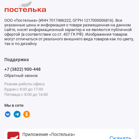
ООО «Постелька» (ИНН 7017486222, ОГРН 1217000006816). Все
указанные цены и информация о товаре размещенная на данном
сайте, носят информационный характер и не являются публичной
офертой (в соответствии со ст. 437 ГК РФ). Изображения товаров
могут отличаться от реального внешнего вида товаров как по цвету,
так и по дизайну.
Поддержка
+7 (3822) 900-448
Обратный звонок
Режим работы офиса
Будни с 8:00 до 17:00
Пятница с 8:00 до 16:00
Мы в сети
Приложение «Постелька»
Скачать