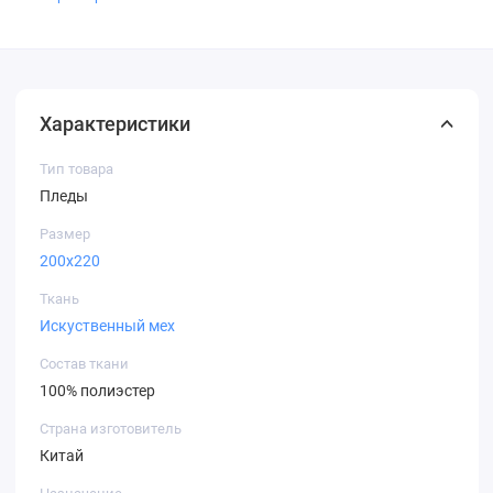
Характеристики
Тип товара
Пледы
Размер
200х220
Ткань
Искуственный мех
Состав ткани
100% полиэстер
Страна изготовитель
Китай