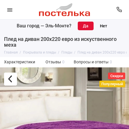
Ваш город —
Эль-Монте
?
Плед на диван 200х220 евро из искуственного
меха
Главная
Покрывала и пледы
Пледы
Плед на диван 200х220 евро и
Характеристики
Отзывы
0
Вопросы и ответы
0
Скидки
Популярный