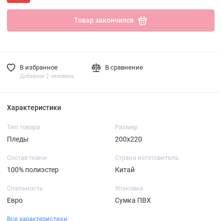
Товар закончился
В избранное
В сравнение
Добавили 2 человека
Характеристики
Тип товара
Размер
Пледы
200х220
Состав ткани
Страна изготовитель
100% полиэстер
Китай
Спальность
Упаковка
Евро
Сумка ПВХ
Все характеристики