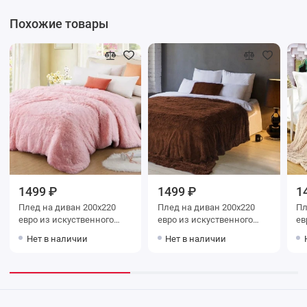
Похожие товары
1499 ₽
1499 ₽
1
Плед на диван 200х220
Плед на диван 200х220
Плед на д
евро из искуственного
евро из искуственного
ев
меха
меха
ме
Нет в наличии
Нет в наличии