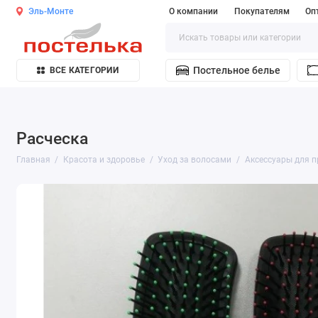
Эль-Монте
О компании
Покупателям
Оп
Постельное белье
ВСЕ КАТЕГОРИИ
Расческа
Главная
Красота и здоровье
Уход за волосами
Аксессуары для п