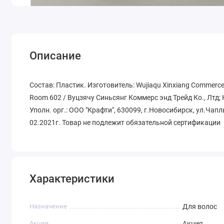
Описание
Состав: Пластик. Изготовитель: Wujiaqu Xinxiang Commerce & T
Room 602 / Вуцзячу Синьсянг Коммерс энд Трейд Ко., Лтд; 
Уполн. орг.: ООО "Крафти", 630099, г.Новосибирск, ул.Чапл
02.2021г. Товар не подлежит обязательной сертификации
Характеристики
Назначение
Для волос
Акция
Акция