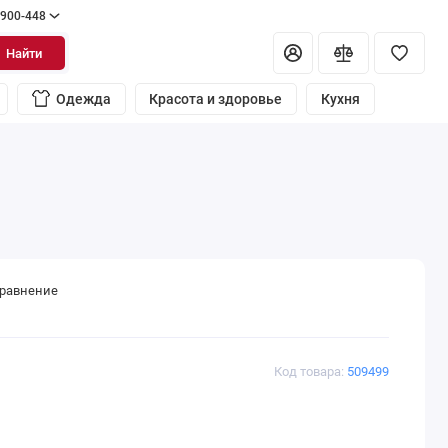
 900-448
Найти
Одежда
Красота и здоровье
Кухня
сравнение
Код товара:
509499