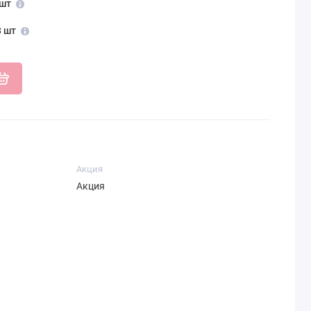
 шт
3 шт
Акция
Акция