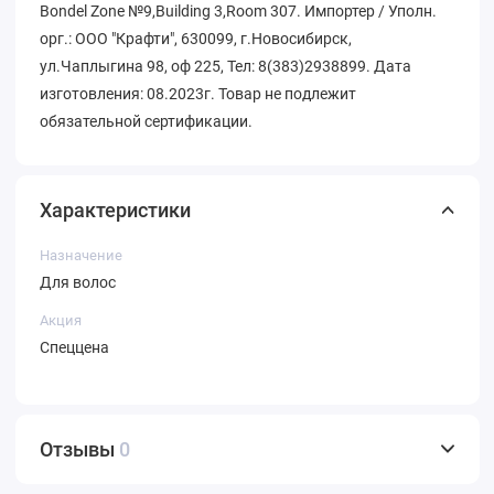
Bondel Zone №9,Building 3,Room 307. Импортер / Уполн.
орг.: ООО "Крафти", 630099, г.Новосибирск,
ул.Чаплыгина 98, оф 225, Тел: 8(383)2938899. Дата
изготовления: 08.2023г. Товар не подлежит
обязательной сертификации.
Характеристики
Назначение
Для волос
Акция
Спеццена
Отзывы
0