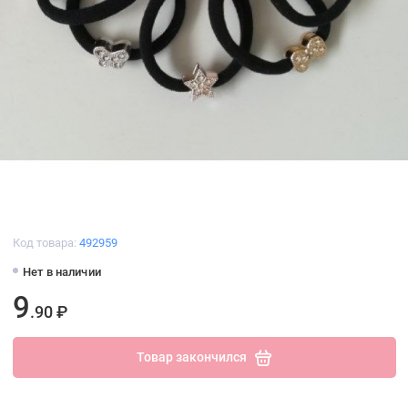
Код товара:
492959
Нет в наличии
9
.90 ₽
Товар закончился