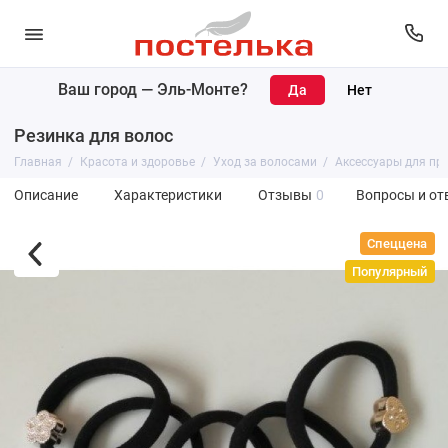
Ваш город —
Эль-Монте
?
Резинка для волос
Главная
Красота и здоровье
Уход за волосами
Аксессуары для пр
Описание
Характеристики
Отзывы
0
Вопросы и от
Спеццена
Популярный