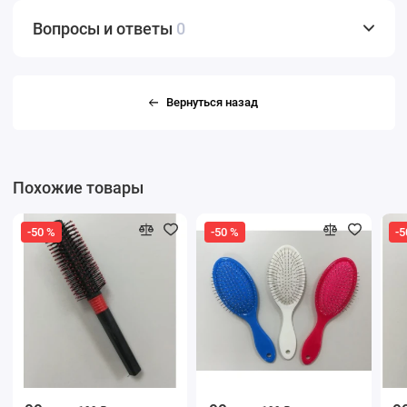
Вопросы и ответы
0
Вернуться назад
Похожие товары
-50 %
-50 %
-5