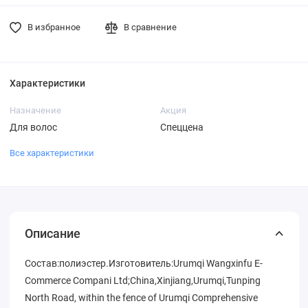
В избранное
В сравнение
Характеристики
Назначение
Акция
Для волос
Спеццена
Все характеристики
Описание
Состав:полиэстер.Изготовитель:Urumqi Wangxinfu E-
Commerce Compani Ltd;China,Xinjiang,Urumqi,Tunping
North Road, within the fence of Urumqi Comprehensive