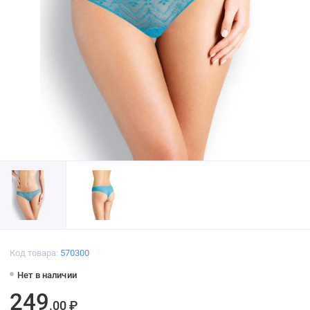
Код товара:
570300
Нет в наличии
249
.00 ₽