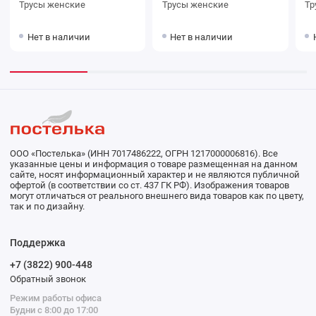
Трусы женские
Трусы женские
Нет в наличии
Нет в наличии
ООО «Постелька» (ИНН 7017486222, ОГРН 1217000006816). Все
указанные цены и информация о товаре размещенная на данном
сайте, носят информационный характер и не являются публичной
офертой (в соответствии со ст. 437 ГК РФ). Изображения товаров
могут отличаться от реального внешнего вида товаров как по цвету,
так и по дизайну.
Поддержка
+7 (3822) 900-448
Обратный звонок
Режим работы офиса
Будни с 8:00 до 17:00