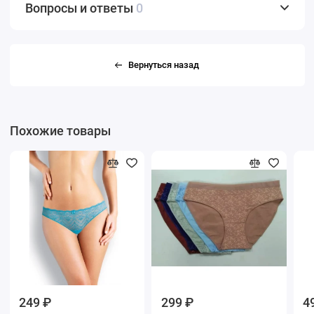
Вопросы и ответы
0
Вернуться назад
Похожие товары
249 ₽
299 ₽
4