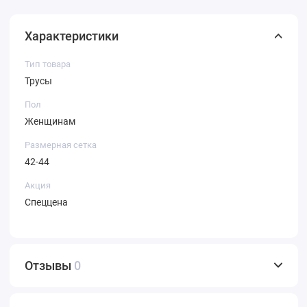
Характеристики
Тип товара
Трусы
Пол
Женщинам
Размерная сетка
42-44
Акция
Спеццена
Отзывы
0