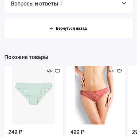
Вопросы и ответы
0
Вернуться назад
Похожие товары
249 ₽
499 ₽
2