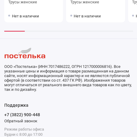
Трусы женские
Трусы женские
Нет в наличии
Нет в наличии
ООО «Постелька» (ИНН 7017486222, ОГРН 1217000006816). Все
указанные цены и информация о товаре размещенная на данном
сайте, носят информационный характер и не являются публичной
офертой (в соответствии со ст. 437 ГК РФ). Изображения товаров
могут отличаться от реального внешнего вида товаров как по цвету,
так и по дизайну.
Поддержка
+7 (3822) 900-448
Обратный звонок
Режим работы офиса
Будни с 8:00 до 17:00