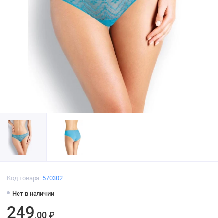
Код товара:
570302
Нет в наличии
249
.00 ₽