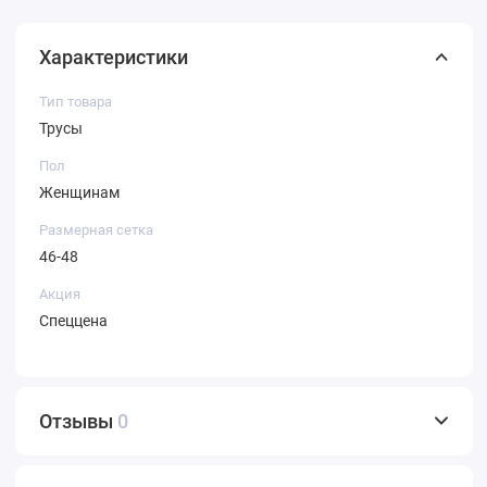
Характеристики
Тип товара
Трусы
Пол
Женщинам
Размерная сетка
46-48
Акция
Спеццена
Отзывы
0