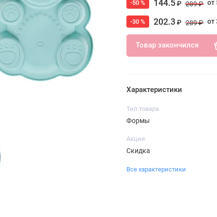
144.5
от 
-50 %
₽
289 ₽
202.3
от 
-30 %
₽
289 ₽
Товар закончился
Характеристики
Тип товара
Формы
Акция
Скидка
Все характеристики