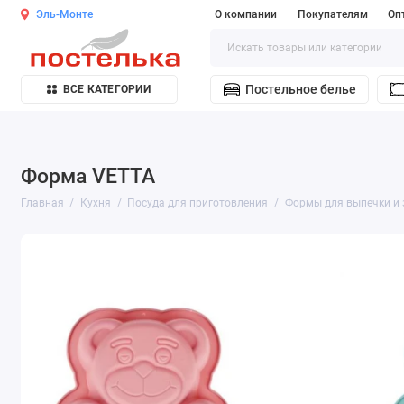
Эль-Монте
О компании
Покупателям
Оп
Постельное белье
ВСЕ КАТЕГОРИИ
Форма VETTA
Главная
Кухня
Посуда для приготовления
Формы для выпечки и 