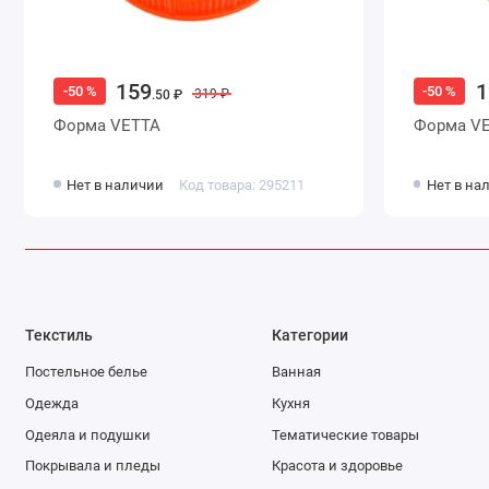
159
1
-50 %
-50 %
319 ₽
.50 ₽
Форма VETTA
Форм
Нет в наличии
Код товара: 295211
Нет в на
Текстиль
Категории
Постельное белье
Ванная
Одежда
Кухня
Одеяла и подушки
Тематические товары
Покрывала и пледы
Красота и здоровье