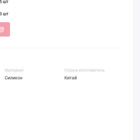
5 шт
3 шт
Материал
Страна изготовитель
Силикон
Китай