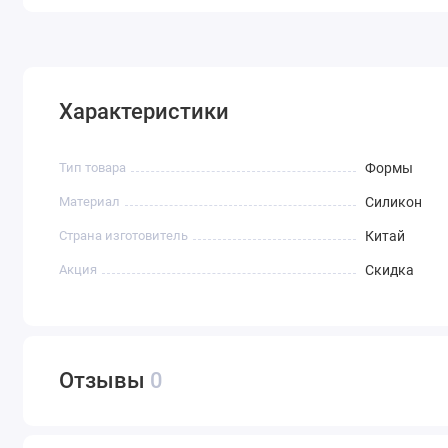
Характеристики
Тип товара
Формы
Материал
Силикон
Страна изготовитель
Китай
Акция
Скидка
Отзывы
0