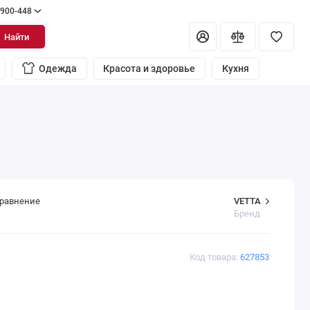
 900-448
Найти
Одежда
Красота и здоровье
Кухня
VETTA
сравнение
Бренд
Код товара:
627853