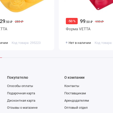
29
99
-50 %
259 ₽
199 ₽
.50 ₽
.50 ₽
а VETTA
Форма VETTA
личии
Код товара: 295223
Нет в наличии
Код товара:
Покупателю
О компании
Способы оплаты
Контакты
Подарочная карта
Поставщикам
Дисконтная карта
Арендодателям
Отзывы о магазине
Оптовый отдел