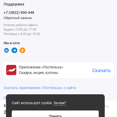
Поддержка
+7 (3822) 900-448
Обратный звонок
Режим работы офиса
Будни с 8:00 до 17:00
Пятница с 8:00 до 16:00
Мы в сети
Приложение «Постелька»
Скачать
Скидки, акции, купоны
Скачать приложение «Постелька» с сайта
Политика конфиденциальности
Сайт использует cookie.
Зачем?
875245 Compliment ARGAN OIL & CERAMIDES Шампунь для сухих и ослабленных волос, 400мл
299
.00 ₽
Принять