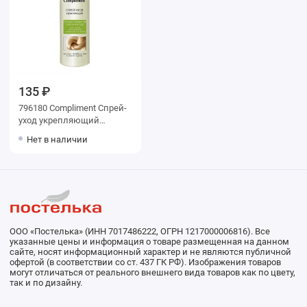
135 ₽
796180 Compliment Спрей-
уход укрепляющий
стимулирование роста
Нет в наличии
волос для тонких,
ослабленных и
окрашенных во
ООО «Постелька» (ИНН 7017486222, ОГРН 1217000006816). Все
указанные цены и информация о товаре размещенная на данном
сайте, носят информационный характер и не являются публичной
офертой (в соответствии со ст. 437 ГК РФ). Изображения товаров
могут отличаться от реального внешнего вида товаров как по цвету,
так и по дизайну.