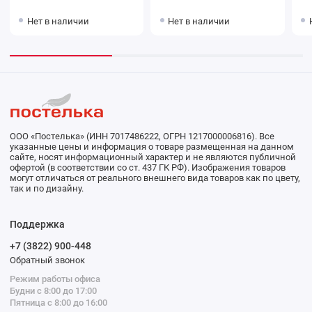
Нет в наличии
Нет в наличии
ООО «Постелька» (ИНН 7017486222, ОГРН 1217000006816). Все
указанные цены и информация о товаре размещенная на данном
сайте, носят информационный характер и не являются публичной
офертой (в соответствии со ст. 437 ГК РФ). Изображения товаров
могут отличаться от реального внешнего вида товаров как по цвету,
так и по дизайну.
Поддержка
+7 (3822) 900-448
Обратный звонок
Режим работы офиса
Будни с 8:00 до 17:00
Пятница с 8:00 до 16:00