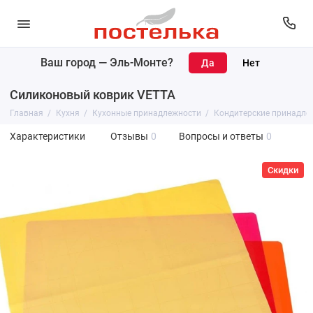
Ваш город —
Эль-Монте
?
Силиконовый коврик VETTA
Главная
Кухня
Кухонные принадлежности
Кондитерские принадле
Характеристики
Отзывы
0
Вопросы и ответы
0
Скидки