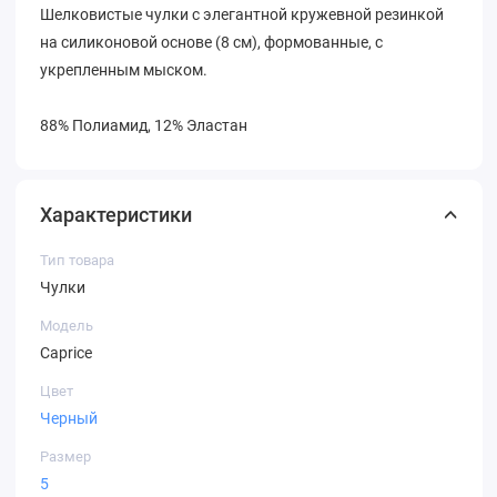
Шелковистые чулки с элегантной кружевной резинкой
на силиконовой основе (8 см), формованные, с
укрепленным мыском.
88% Полиамид, 12% Эластан
Характеристики
Тип товара
Чулки
Модель
Caprice
Цвет
Черный
Размер
5