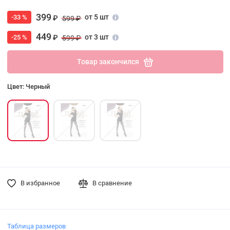
399
от 5 шт
-33 %
₽
599 ₽
449
от 3 шт
-25 %
₽
599 ₽
Товар закончился
Цвет: Черный
В избранное
В сравнение
Таблица размеров