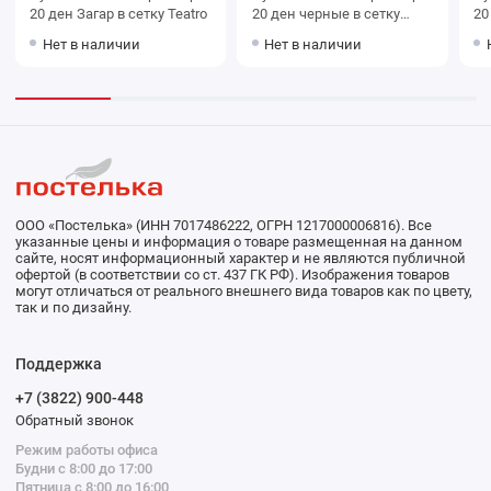
20 ден Загар в сетку Teatro
20 ден черные в сетку
Teatro
Нет в наличии
Нет в наличии
ООО «Постелька» (ИНН 7017486222, ОГРН 1217000006816). Все
указанные цены и информация о товаре размещенная на данном
сайте, носят информационный характер и не являются публичной
офертой (в соответствии со ст. 437 ГК РФ). Изображения товаров
могут отличаться от реального внешнего вида товаров как по цвету,
так и по дизайну.
Поддержка
+7 (3822) 900-448
Обратный звонок
Режим работы офиса
Будни с 8:00 до 17:00
Пятница с 8:00 до 16:00