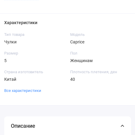
Характеристики
Тип товара
Модель
Чулки
Caprice
Размер
Пол
5
Женщинам
Страна изготовитель
Плотность плетения, ден
Китай
40
Все характеристики
Описание