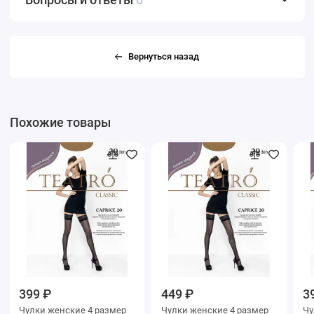
Вернуться назад
Похожие товары
399 ₽
449 ₽
3
Чулки женские 4 размер
Чулки женские 4 размер
Чулки же