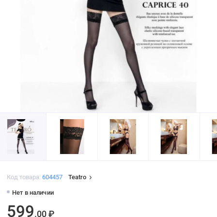
Код товара:
604457
Teatro
Нет в наличии
599
.00 ₽