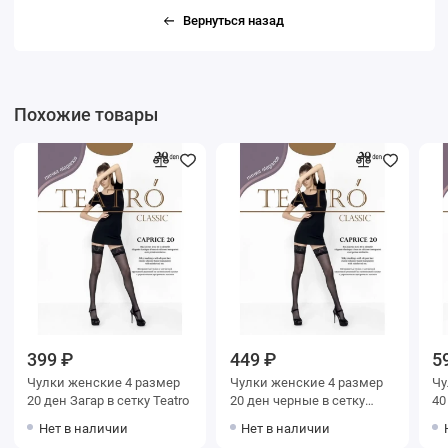
Вернуться назад
Похожие товары
399 ₽
449 ₽
5
Чулки женские 4 размер
Чулки женские 4 размер
Чулки же
20 ден Загар в сетку Teatro
20 ден черные в сетку
Teatro
Нет в наличии
Нет в наличии