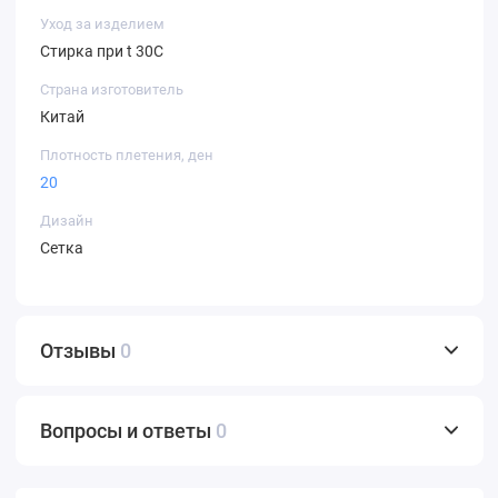
Уход за изделием
Стирка при t 30С
Страна изготовитель
Китай
Плотность плетения, ден
20
Дизайн
Сетка
Отзывы
0
Вопросы и ответы
0