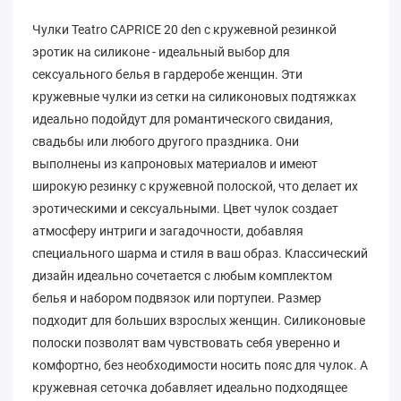
Чулки Teatro CAPRICE 20 den c кружевной резинкой
эротик на силиконе - идеальный выбор для
сексуального белья в гардеробе женщин. Эти
кружевные чулки из сетки на силиконовых подтяжках
идеально подойдут для романтического свидания,
свадьбы или любого другого праздника. Они
выполнены из капроновых материалов и имеют
широкую резинку с кружевной полоской, что делает их
эротическими и сексуальными. Цвет чулок создает
атмосферу интриги и загадочности, добавляя
специального шарма и стиля в ваш образ. Классический
дизайн идеально сочетается с любым комплектом
белья и набором подвязок или портупеи. Размер
подходит для больших взрослых женщин. Силиконовые
полоски позволят вам чувствовать себя уверенно и
комфортно, без необходимости носить пояс для чулок. А
кружевная сеточка добавляет идеально подходящее