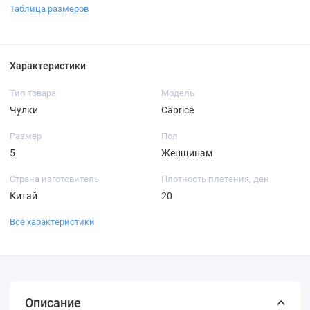
Таблица размеров
Характеристики
Тип товара
Модель
Чулки
Caprice
Размер
Пол
5
Женщинам
Страна изготовитель
Плотность плетения, ден
Китай
20
Все характеристики
Описание