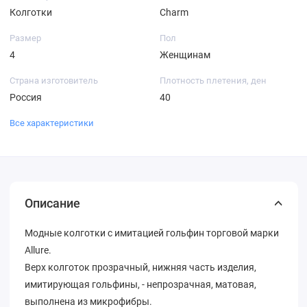
Колготки
Charm
Размер
Пол
4
Женщинам
Страна изготовитель
Плотность плетения, ден
Россия
40
Все характеристики
Описание
Модные колготки с имитацией гольфин торговой марки
Allure.
Верх колготок прозрачный, нижняя часть изделия,
имитирующая гольфины, - непрозрачная, матовая,
выполнена из микрофибры.