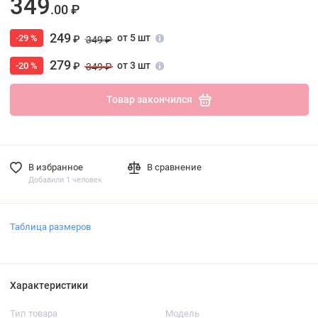
349
.00 ₽
249
от 5 шт
-29 %
₽
349 ₽
279
от 3 шт
-20 %
₽
349 ₽
Товар закончился
В избранное
В сравнение
Добавили 1 человек
Таблица размеров
Характеристики
Тип товара
Модель