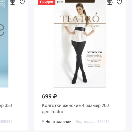
Скидки
699 ₽
Колготки женские 4 размер 200
ден Teatro
 420665
Нет в наличии
Код товара: 520432