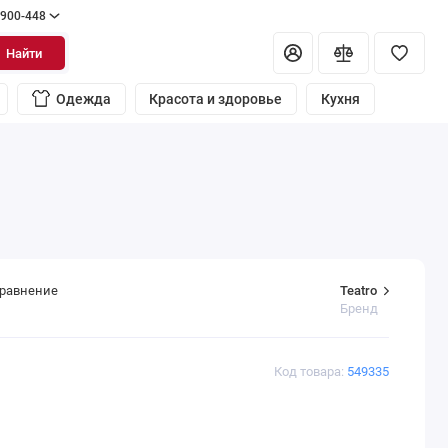
 900-448
Найти
Одежда
Красота и здоровье
Кухня
Teatro
сравнение
Бренд
Код товара:
549335