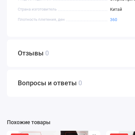
Страна изготовитель
Китай
Плотность плетения, ден
360
Отзывы
0
Вопросы и ответы
0
Похожие товары