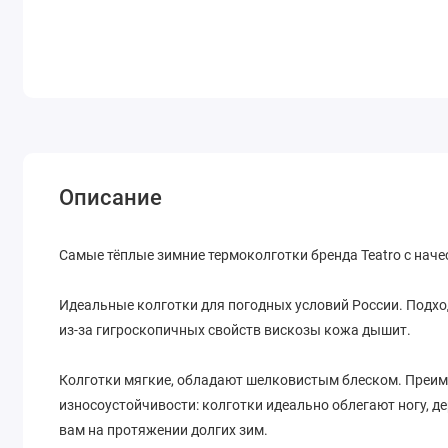
Описание
Самые тёплые зимние термоколготки бренда Teatro с наче
Идеальные колготки для погодных условий России. Подход
из-за гигроскопичных свойств вискозы кожа дышит.
Колготки мягкие, обладают шелковистым блеском. Преиму
износоустойчивости: колготки идеально облегают ногу, д
вам на протяжении долгих зим.