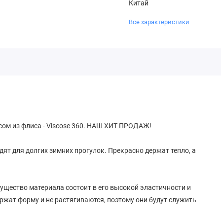
Китай
Все характеристики
сом из флиса - Viscose 360. НАШ ХИТ ПРОДАЖ!
ят для долгих зимних прогулок. Прекрасно держат тепло, а
щество материала состоит в его высокой эластичности и
ержат форму и не растягиваются, поэтому они будут служить