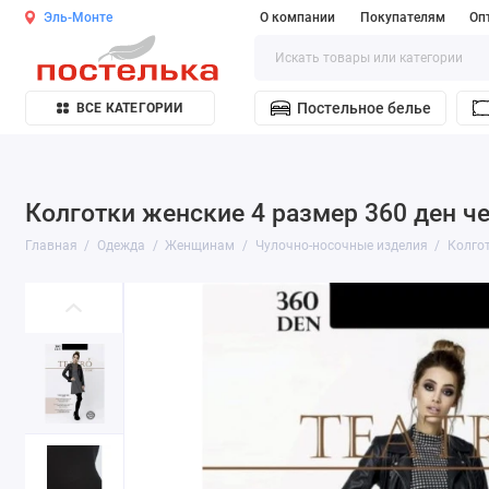
Эль-Монте
О компании
Покупателям
Оп
Постельное белье
ВСЕ КАТЕГОРИИ
Колготки женские 4 размер 360 ден че
Главная
Одежда
Женщинам
Чулочно-носочные изделия
Колго