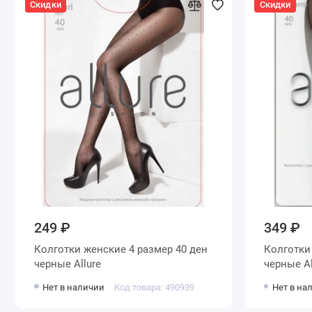
Скидки
Скидки
249 ₽
349 ₽
Колготки женские 4 размер 40 ден
Колготки женские 4 размер 40 де
черные Allure
черн
Нет в наличии
Код товара: 490939
Нет в на