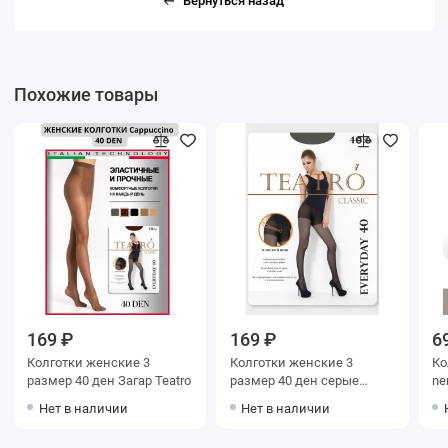
Вернуться назад
Похожие товары
169 ₽
169 ₽
6
Колготки женские 3
Колготки женские 3
Ко
размер 40 ден Загар Teatro
размер 40 ден серые
ne
Teatro
Нет в наличии
Нет в наличии