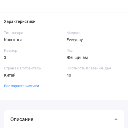
Характеристики
Тип товара
Модель
Колготки
Everyday
Размер
Пол
3
Женщинам
Страна изготовитель
Плотность плетения, ден
Китай
40
Все характеристики
Описание