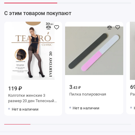
С этим товаром покупают
3
6
119 ₽
.43 ₽
Пилка полировочая
Ра
Колготки женские 3
размер 20 ден Телесный
Teatro
Нет в наличии
Нет в наличии