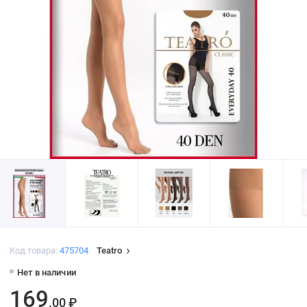
Код товара:
475704
Teatro
Нет в наличии
169
.00 ₽