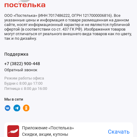
ООО «Постелька» (ИНН 7017486222, ОГРН 1217000006816). Все
указанные цены и информация о товаре размещенная на данном
сайте, носят информационный характер и не являются публичной
офертой (в соответствии со ст. 437 ГК РФ). Изображения товаров
могут отличаться от реального внешнего вида товаров как по цвету,
так и по дизайну.
Поддержка
+7 (3822) 900-448
Обратный звонок
Режим работы офиса
Будни с 8:00 до 17:00
Пятница с 8:00 до 16:00
Мы в сети
Приложение «Постелька»
Скачать
Скидки, акции, купоны