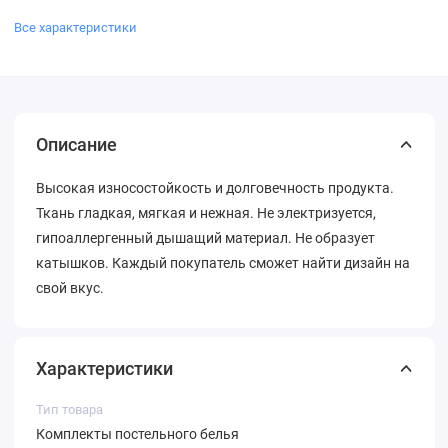
Все характеристики
Описание
Высокая износостойкость и долговечность продукта.
Ткань гладкая, мягкая и нежная. Не электризуется,
гипоаллергенный дышащий материал. Не образует
катышков. Каждый покупатель сможет найти дизайн на
свой вкус.
Характеристики
Тип товара
Комплекты постельного белья