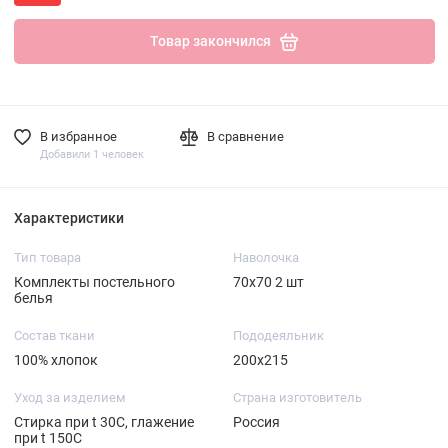
Товар закончился
В избранное
В сравнение
Добавили 1 человек
Характеристики
Тип товара
Наволочка
Комплекты постельного
70х70 2 шт
белья
Состав ткани
Пододеяльник
100% хлопок
200х215
Уход за изделием
Страна изготовитель
Стирка при t 30С, глажение
Россия
при t 150С