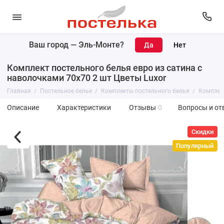
Ваш город —
Эль-Монте
?
Комплект постельного белья евро из сатина с
наволочками 70х70 2 шт Цветы Luxor
Главная
Постельное белье
Комплекты постельного белья
Комплект
Описание
Характеристики
Отзывы
0
Вопросы и от
Скидки
Популярный