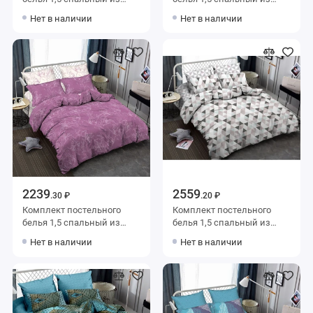
сатина с наволочками
сатина с наволочками
Нет в наличии
Нет в наличии
70х70 2 шт Абстракция
70х70 2 шт Абстракция
Amore Mio
Amore Mio
2239
2559
.30 ₽
.20 ₽
Комплект постельного
Комплект постельного
белья 1,5 спальный из
белья 1,5 спальный из
сатина с наволочками
сатина с наволочками
Нет в наличии
Нет в наличии
70х70 2 шт Веточки Amore
70х70 2 шт Геометрия
Mio
Amore Mio