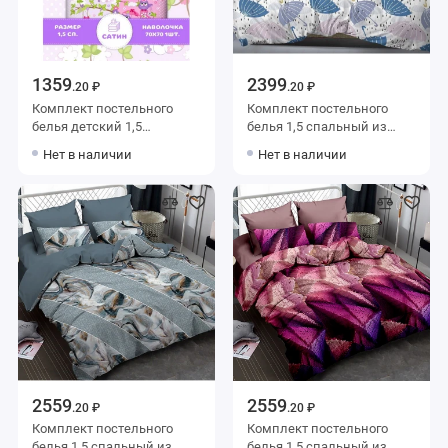
1359
2399
.20 ₽
.20 ₽
Комплект постельного
Комплект постельного
белья детский 1,5
белья 1,5 спальный из
спальный из сатина с
сатина с наволочками
Нет в наличии
Нет в наличии
наволочкой 70х70
70х70 2 шт Рисунок Luxor
Животные Туса Джуса
2559
2559
.20 ₽
.20 ₽
Комплект постельного
Комплект постельного
белья 1,5 спальный из
белья 1,5 спальный из