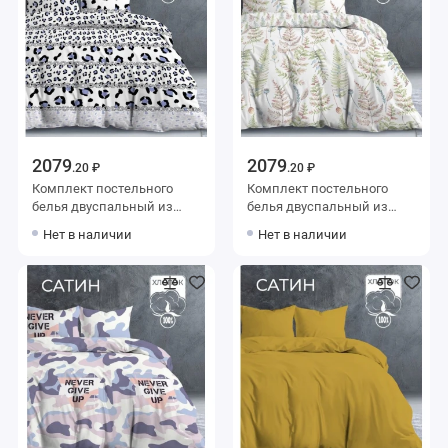
2079
2079
.20 ₽
.20 ₽
Комплект постельного
Комплект постельного
белья двуспальный из
белья двуспальный из
сатина с наволочками
сатина с наволочками
Нет в наличии
Нет в наличии
50х70 2 шт Животный
50х70 2 шт Листья The Дом
принт The Дом