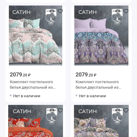
Дом
Дом
2079
2079
.20 ₽
.20 ₽
Комплект постельного
Комплект постельного
белья двуспальный из
белья двуспальный из
сатина с наволочками
сатина с наволочками
Нет в наличии
Нет в наличии
50х70 2 шт Рисунок The
50х70 2 шт Узор The Дом
Дом