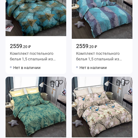
2559
2559
.20 ₽
.20 ₽
Комплект постельного
Комплект постельного
белья 1,5 спальный из
белья 1,5 спальный из
сатина с наволочками
сатина с наволочками
Нет в наличии
Нет в наличии
70х70 2 шт Геометрия
70х70 2 шт Деревья Amore
Amore Mio
Mio