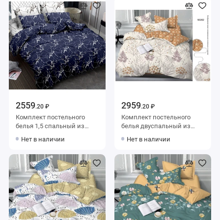
2559
2959
.20 ₽
.20 ₽
Комплект постельного
Комплект постельного
белья 1,5 спальный из
белья двуспальный из
сатина с наволочками
сатина с наволочками
Нет в наличии
Нет в наличии
70х70 2 шт Узор Amore Mio
70х70 2 шт Веточки Luxor