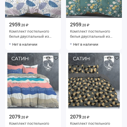
2959
2959
.20 ₽
.20 ₽
Комплект постельного
Комплект постельного
белья двуспальный из
белья двуспальный из
сатина с наволочками
сатина с наволочками
Нет в наличии
Нет в наличии
70х70 2 шт Рисунок Luxor
70х70 2 шт Цветы Luxor
2079
2079
.20 ₽
.20 ₽
Комплект постельного
Комплект постельного