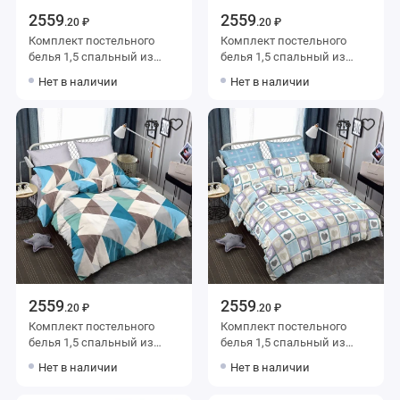
2559
2559
.20 ₽
.20 ₽
Комплект постельного
Комплект постельного
белья 1,5 спальный из
белья 1,5 спальный из
сатина с наволочками
сатина с наволочками
Нет в наличии
Нет в наличии
70х70 2 шт Листья Amore
70х70 2 шт Птицы Amore
Mio
Mio
2559
2559
.20 ₽
.20 ₽
Комплект постельного
Комплект постельного
белья 1,5 спальный из
белья 1,5 спальный из
сатина с наволочками
сатина с наволочками
Нет в наличии
Нет в наличии
70х70 2 шт Ромбы Amore
70х70 2 шт Сердечки Amore
Mio
Mio