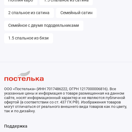
Поплин евро
1.5 спальное из сатина
2 спальное из сатина
Семейный сатин
Семейное с двумя пододеяльниками
1.5 спальное из бязи
ООО «Постелька» (ИНН 7017486222, ОГРН 1217000006816). Все
указанные цены и информация о товаре размещенная на данном
сайте, носят информационный характер и не являются публичной
офертой (в соответствии со ст. 437 ГК РФ). Изображения товаров
могут отличаться от реального внешнего вида товаров как по цвету,
так и по дизайну.
Поддержка