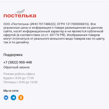
ООО «Постелька» (ИНН 7017486222, ОГРН 1217000006816). Все
указанные цены и информация о товаре размещенная на данном
сайте, носят информационный характер и не являются публичной
офертой (в соответствии со ст. 437 ГК РФ). Изображения товаров
могут отличаться от реального внешнего вида товаров как по цвету,
так и по дизайну.
Поддержка
+7 (3822) 900-448
Обратный звонок
Режим работы офиса
Будни с 8:00 до 17:00
Пятница с 8:00 до 16:00
Мы в сети