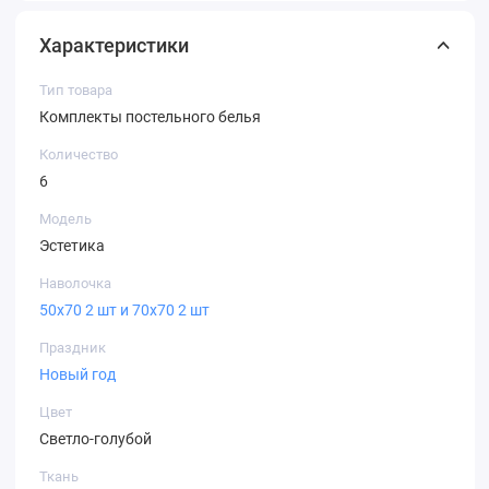
Характеристики
Тип товара
Комплекты постельного белья
Количество
6
Модель
Эстетика
Наволочка
50х70 2 шт и 70х70 2 шт
Праздник
Новый год
Цвет
Светло-голубой
Ткань