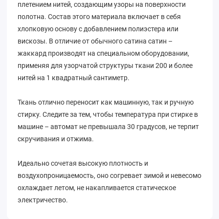
плетением нитей, создающим узоры на поверхности
полотна. Состав этого материала включает в себя
хлопковую основу с добавлением полиэстера или
вискозы. В отличие от обычного сатина сатин –
жаккард производят на специальном оборудовании,
применяя для узорчатой структуры ткани 200 и более
нитей на 1 квадратный сантиметр.
Ткань отлично переносит как машинную, так и ручную
стирку. Следите за тем, чтобы температура при стирке в
машине – автомат не превышала 30 градусов, не терпит
скручивания и отжима.
Идеально сочетая высокую плотность и
воздухопроницаемость, оно согревает зимой и невесомо
охлаждает летом, не накапливается статическое
электричество.