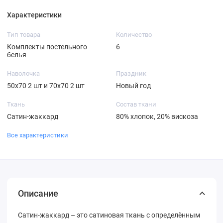
Характеристики
Тип товара
Количество
Комплекты постельного
6
белья
Наволочка
Праздник
50х70 2 шт и 70х70 2 шт
Новый год
Ткань
Состав ткани
Сатин-жаккард
80% хлопок, 20% вискоза
Все характеристики
Описание
Сатин-жаккард – это сатиновая ткань с определённым