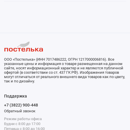
ООО «Постелька» (ИНН 7017486222, ОГРН 1217000006816). Все
указанные цены и информация о товаре размещенная на данном
сайте, носят информационный характер и не являются публичной
офертой (в соответствии со ст. 437 ГК РФ). Изображения товаров
могут отличаться от реального внешнего вида товаров как по цвету,
так и по дизайну.
Поддержка
+7 (3822) 900-448
Обратный звонок
Режим работы офиса
Будни с 8:00 до 17:00
Пятница с 8:00 до 16:00