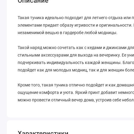
Описание
Такая туника идеально подходит для летнего отдыха или 
элементами придает образу игривости и оригинальности. Б
незаменимой вещью в гардеробе любой модницы.
Такой наряд можно сочетать как с кедами и джинсами для 
стильными аксессуарами для выхода на вечеринку. Ее ун
подчеркивать индивидуальность каждой женщины. Благод
подойдет как для молодых модниц, так и для женщин боле
Кроме того, такая туника отлично подойдет и как домашня
ощущение комфорта и уюта. Яркий принт добавит немного
можно провести отличный вечер дома, устроив себе небо
Характеристики