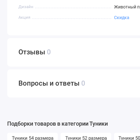
Дизайн
Животный п
Акция
Скидка
Отзывы
0
Вопросы и ответы
0
Подборки товаров в категории Туники
Туники 54 размера
Туники 52 размера
Туники 5