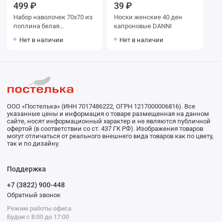
499 ₽
39 ₽
Набор наволочек 70х70 из
Носки женские 40 ден
поплина белая
капроновые DANNI
однотонная Гелиос
Нет в наличии
Нет в наличии
ООО «Постелька» (ИНН 7017486222, ОГРН 1217000006816). Все
указанные цены и информация о товаре размещенная на данном
сайте, носят информационный характер и не являются публичной
офертой (в соответствии со ст. 437 ГК РФ). Изображения товаров
могут отличаться от реального внешнего вида товаров как по цвету,
так и по дизайну.
Поддержка
+7 (3822) 900-448
Обратный звонок
Режим работы офиса
Будни с 8:00 до 17:00