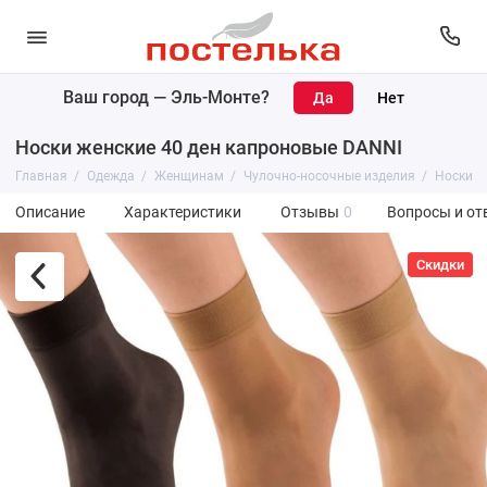
Ваш город —
Эль-Монте
?
Носки женские 40 ден капроновые DANNI
Главная
Одежда
Женщинам
Чулочно-носочные изделия
Носки
Описание
Характеристики
Отзывы
0
Вопросы и от
Скидки