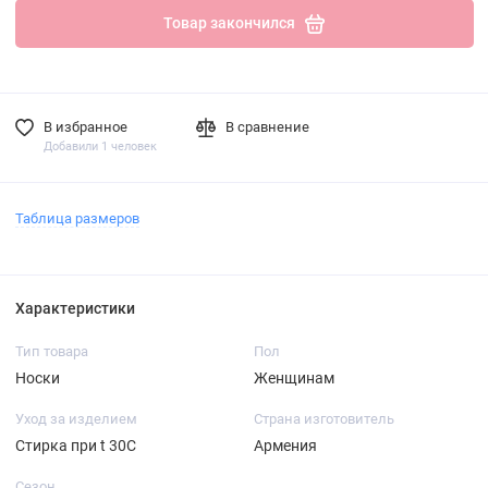
Товар закончился
В избранное
В сравнение
Добавили 1 человек
Таблица размеров
Характеристики
Тип товара
Пол
Носки
Женщинам
Уход за изделием
Страна изготовитель
Стирка при t 30С
Армения
Сезон