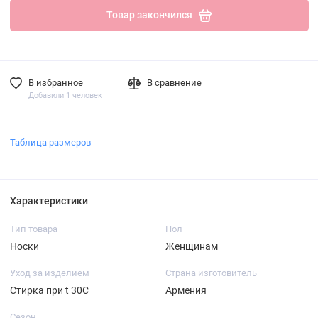
Товар закончился
В избранное
В сравнение
Добавили 1 человек
Таблица размеров
Характеристики
Тип товара
Пол
Носки
Женщинам
Уход за изделием
Страна изготовитель
Стирка при t 30С
Армения
Сезон