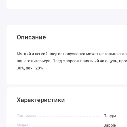
Описание
Мягкий и легкий плед из полухлопка может не только сог
вашего интерьера. Плед с ворсом приятный на ощупь, прост
30%, пан - 20%
Характеристики
Тип товара
Пледы
Модель
Babble