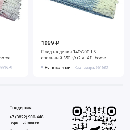
1999 ₽
Плед на диван 140х200 1,5
2 VLADI home
спальный 350 г/м2 VLADI home
 551679
Нет в наличии
Код товара: 551680
Поддержка
+7 (3822) 900-448
Обратный звонок