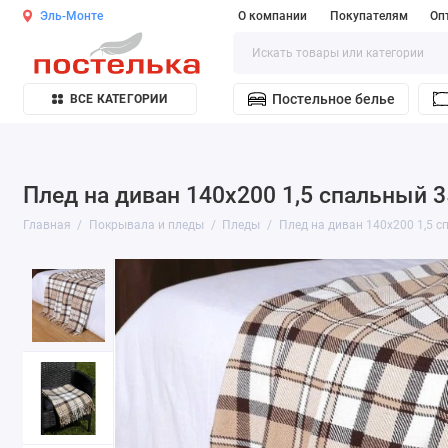
Эль-Монте
О компании
Покупателям
Оп
Постельное белье
ВСЕ КАТЕГОРИИ
Плед на диван 140х200 1,5 спальный 3
Главная
Покрывала и пледы
Пледы
Плед на диван 140х200 1,5 с