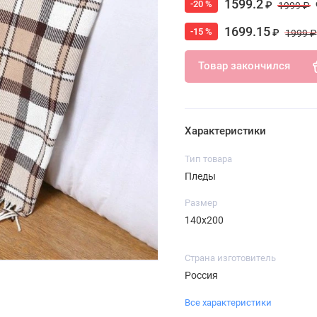
1599.2
-20 %
₽
1999 ₽
1699.15
-15 %
₽
1999 ₽
Товар закончился
Характеристики
Тип товара
Пледы
Размер
140х200
Страна изготовитель
Россия
Все характеристики