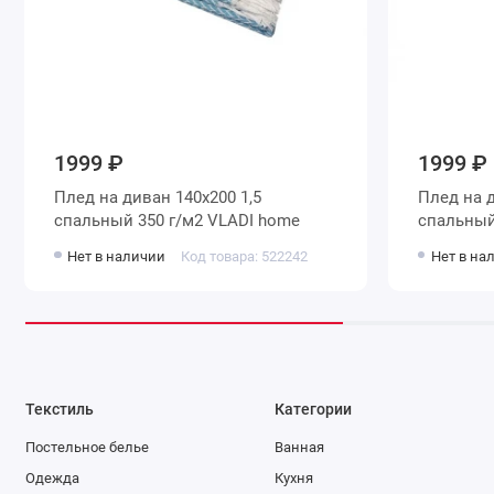
1999 ₽
1999 ₽
Плед на диван 140х200 1,5
Плед на диван 140х200 1,5
спальный 350 г/м2 VLADI home
Нет в наличии
Код товара: 522242
Нет в на
Текстиль
Категории
Постельное белье
Ванная
Одежда
Кухня