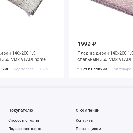
1999 ₽
Плед на диван 140х200 1,5
спальный 350 г/м2 VLADI home
спальный 350 г/м
личии
Код товара: 551675
Нет в наличии
Код товара:
Покупателю
О компании
Способы оплаты
Контакты
Подарочная карта
Поставщикам