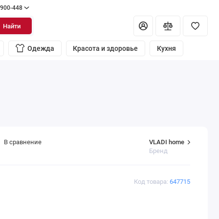
 900-448
Найти
Одежда
Красота и здоровье
Кухня
VLADI home
В сравнение
Бренд
Код товара:
647715