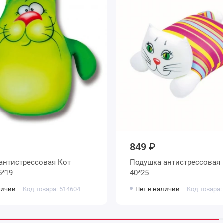
849 ₽
антистрессовая Кот
Подушка антистрессовая 
5*19
40*25
личии
Код товара: 514604
Нет в наличии
Код товара: