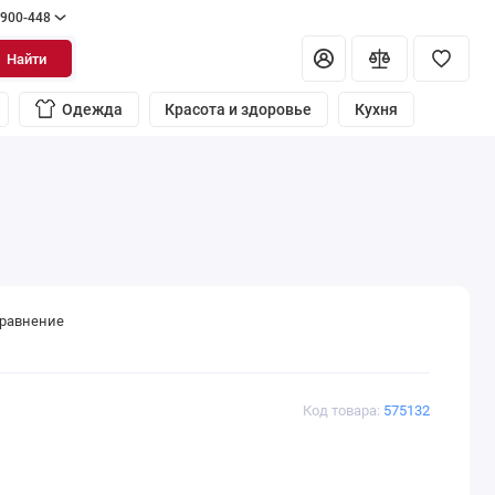
 900-448
Найти
Одежда
Красота и здоровье
Кухня
сравнение
Код товара:
575132