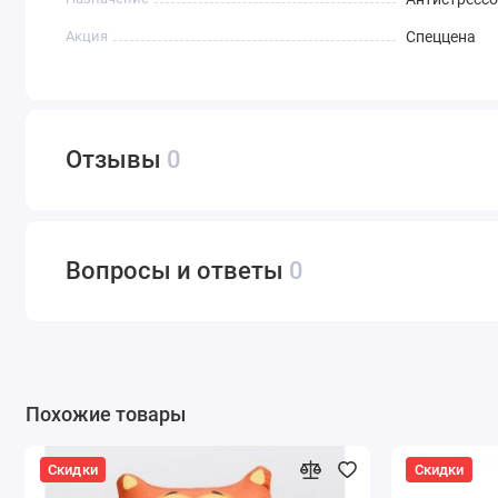
Акция
Спеццена
Отзывы
0
Вопросы и ответы
0
Похожие товары
Скидки
Скидки