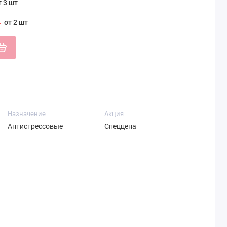
т 3 шт
от 2 шт
Назначение
Акция
Антистрессовые
Спеццена