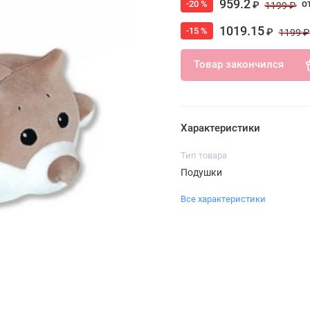
959.2
о
-20 %
₽
1199 ₽
1019.15
-15 %
₽
1199 ₽
Товар закончился
Характеристики
Тип товара
Подушки
Все характеристики