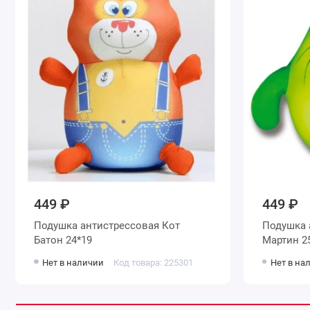
449 ₽
449 ₽
Подушка антистрессовая Кот
Подушка 
Батон 24*19
Мартин 2
Нет в наличии
Код товара: 225301
Нет в на