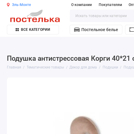
Эль-Монте
О компании
Покупателям
Оп
Постельное белье
ВСЕ КАТЕГОРИИ
Подушка антистрессовая Корги 40*21 
Главная
Тематические товары
Декор для дома
Подушки
Подуш