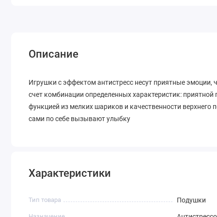
Описание
Игрушки с эффектом антистресс несут приятные эмоции, 
счет комбинации определенных характеристик: приятной г
функцией из мелких шариков и качественности верхнего п
сами по себе вызывают улыбку
Характеристики
Тип товара
Подушки
Назначение
Антистресс