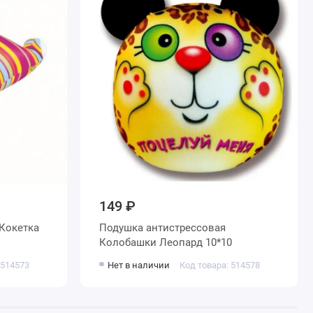
149 ₽
Кокетка
Подушка антистрессовая
Колобашки Леопард 10*10
 514573
Нет в наличии
Код товара: 514578