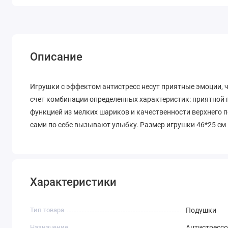
Описание
Игрушки с эффектом антистресс несут приятные эмоции, 
счет комбинации определенных характеристик: приятной г
функцией из мелких шариков и качественности верхнего п
сами по себе вызывают улыбку. Размер игрушки 46*25 см
Характеристики
Тип товара
Подушки
Назначение
Антистресс