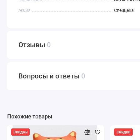
Акция
Спеццена
Отзывы
0
Вопросы и ответы
0
Похожие товары
Скидки
Скидки