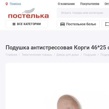
Помона
О компании
Покупателям
Оп
Постельное белье
ВСЕ КАТЕГОРИИ
Подушка антистрессовая Корги 46*25 
Главная
Тематические товары
Декор для дома
Подушки
Подуш