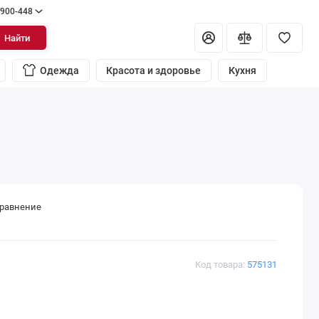
 900-448
Найти
Одежда
Красота и здоровье
Кухня
сравнение
Код товара:
575131