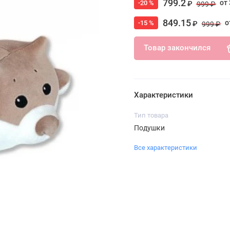
799.2
от 
-20 %
₽
999 ₽
849.15
о
-15 %
₽
999 ₽
Товар закончился
Характеристики
Тип товара
Подушки
Все характеристики