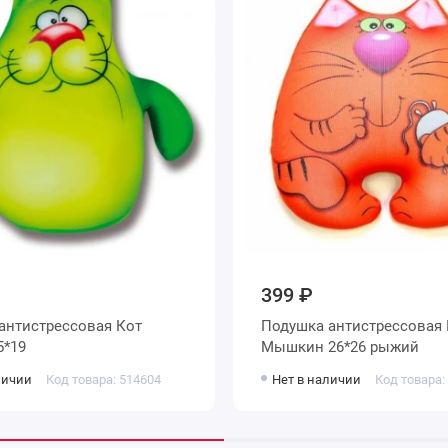
399 ₽
антистрессовая Кот
Подушка антистрессовая 
5*19
Мышкин 26*26 рыжий
личии
Код товара: 514604
Нет в наличии
Код товара: