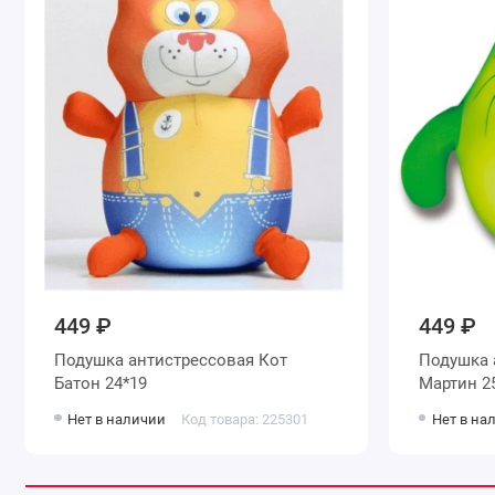
449 ₽
449 ₽
Подушка антистрессовая Кот
Подушка 
Батон 24*19
Мартин 2
Нет в наличии
Код товара: 225301
Нет в на