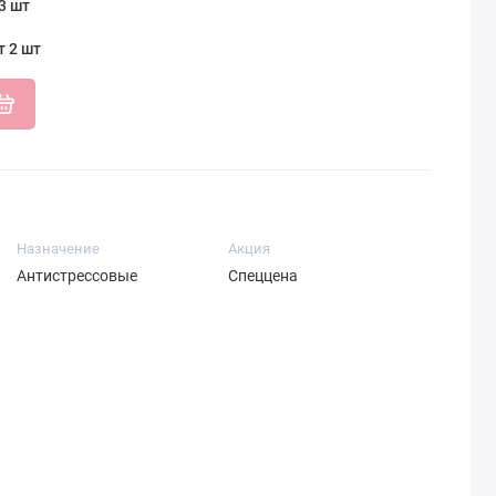
3 шт
т 2 шт
Назначение
Акция
Антистрессовые
Спеццена