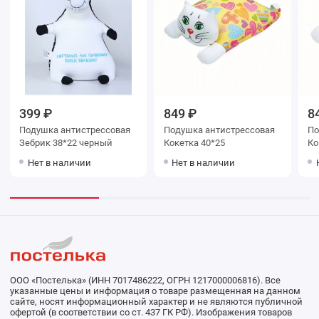
399 ₽
849 ₽
8
Подушка антистрессовая
Подушка антистрессовая
По
Зебрик 38*22 черный
Кокетка 40*25
Ко
Нет в наличии
Нет в наличии
ООО «Постелька» (ИНН 7017486222, ОГРН 1217000006816). Все
указанные цены и информация о товаре размещенная на данном
сайте, носят информационный характер и не являются публичной
офертой (в соответствии со ст. 437 ГК РФ). Изображения товаров