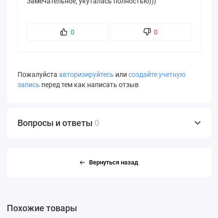
Замечательное, укуталась полностью)))
0
0
Пожалуйста
авторизируйтесь
или
создайте учетную
запись
перед тем как написать отзыв
Вопросы и ответы
0
Вернуться назад
Похожие товары