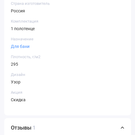
Страна изготовитель
Россия
Комплектация
1 полотенце
Назначение
Для бани
Плотность, г/м2
295
Дизайн
Узор
Акция
Скидка
Отзывы
1