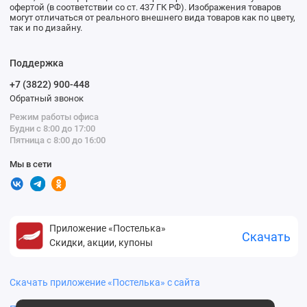
офертой (в соответствии со ст. 437 ГК РФ). Изображения товаров
могут отличаться от реального внешнего вида товаров как по цвету,
так и по дизайну.
Поддержка
+7 (3822) 900-448
Обратный звонок
Режим работы офиса
Будни с 8:00 до 17:00
Пятница с 8:00 до 16:00
Мы в сети
Приложение «Постелька»
Скачать
Скидки, акции, купоны
Скачать приложение «Постелька» с сайта