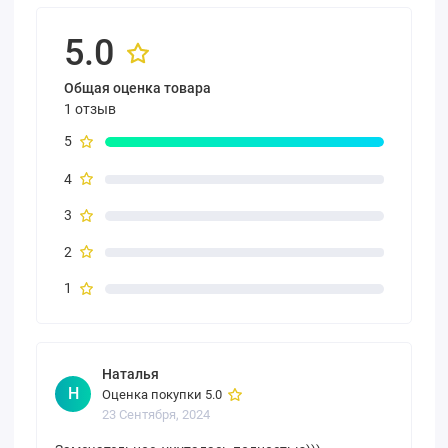
5.0
Общая оценка товара
1 отзыв
5
4
3
2
1
Наталья
Н
Оценка покупки 5.0
23 Сентября, 2024