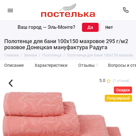
Ваш город —
Эль-Монте
?
Полотенце для бани 100х150 махровое 295 г/м2
розовое Донецкая мануфактура Радуга
Главная
Ванная
Полотенца
Полотенце для бани 100х150 махровое
Описание
Характеристики
Отзывы
1
Вопросы и от
5.0
(1 отзыв)
Скидки
Популярный