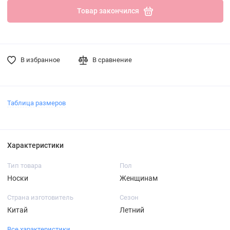
Товар закончился
В избранное
В сравнение
Таблица размеров
Характеристики
Тип товара
Пол
Носки
Женщинам
Страна изготовитель
Сезон
Китай
Летний
Все характеристики