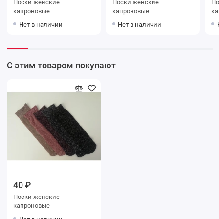
Носки женские
Носки женские
Носки
капроновые
капроновые
ка
Нет в наличии
Нет в наличии
С этим товаром покупают
40 ₽
Носки женские
капроновые