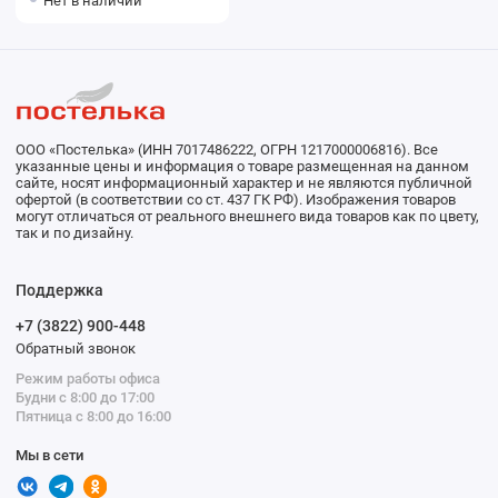
Нет в наличии
ООО «Постелька» (ИНН 7017486222, ОГРН 1217000006816). Все
указанные цены и информация о товаре размещенная на данном
сайте, носят информационный характер и не являются публичной
офертой (в соответствии со ст. 437 ГК РФ). Изображения товаров
могут отличаться от реального внешнего вида товаров как по цвету,
так и по дизайну.
Поддержка
+7 (3822) 900-448
Обратный звонок
Режим работы офиса
Будни с 8:00 до 17:00
Пятница с 8:00 до 16:00
Мы в сети