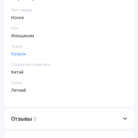
Тип товара
Носки
Пол
Женщинам
Ткань
Капрон
Страна изготовитель
Китай
Сезон
Летний
Отзывы
0