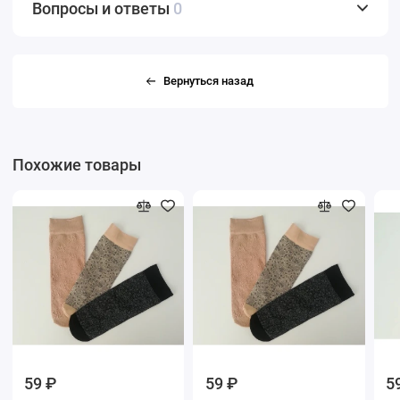
Вопросы и ответы
0
Вернуться назад
Похожие товары
59 ₽
59 ₽
5