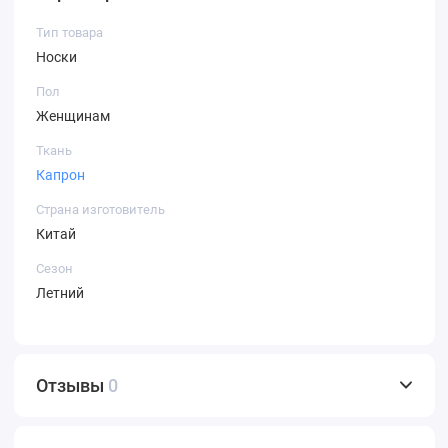
Тип товара
Носки
Пол
Женщинам
Ткань
Капрон
Страна изготовитель
Китай
Сезон
Летний
Отзывы
0