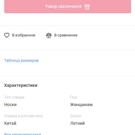
Товар закончился
В избранное
В сравнение
Таблица размеров
Характеристики
Тип товара
Пол
Носки
Женщинам
Страна изготовитель
Сезон
Китай
Летний
Все характеристики