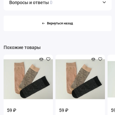
Вопросы и ответы
0
Вернуться назад
Похожие товары
59 ₽
59 ₽
5