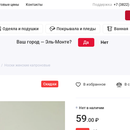
товые цены
Контакты
Поддержка
+7 (3822)
Одеяла и подушки
Покрывала и пледы
Ванная
Ваш город —
Эль-Монте
?
Носки женские капроновые
Скидки
В избранное
В 
Нет в наличии
59
.00 ₽