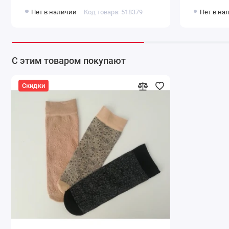
Нет в наличии
Код товара: 518379
Нет в на
С этим товаром покупают
Скидки