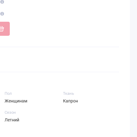
Пол
Ткань
Женщинам
Капрон
Сезон
Летний