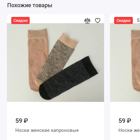
Похожие товары
5
Скидки
Скидки
59 ₽
59 ₽
Носки женские капроновые