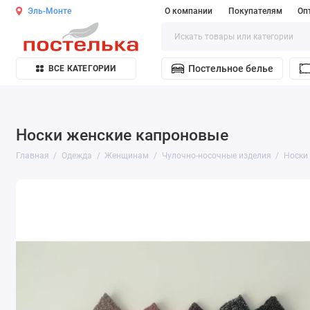
Эль-Монте
О компании
Покупателям
Оп
Постельное белье
ВСЕ КАТЕГОРИИ
Носки женские капроновые
Главная
Одежда
Женщинам
Чулочно-носочные изделия
Носки