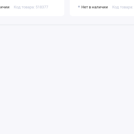
личии
Код товара: 518377
Нет в наличии
Код товара: