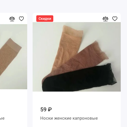
Скидки
59 ₽
новые
Носки женские капроновые