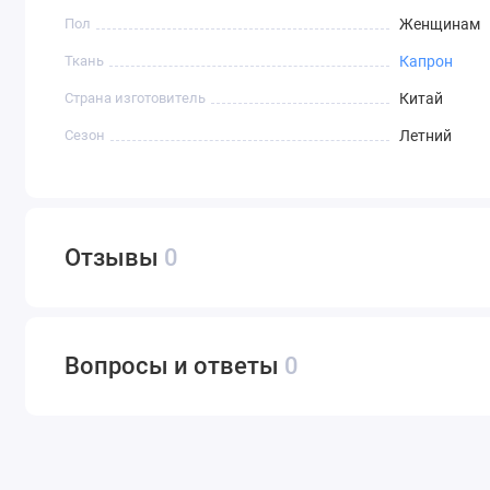
Пол
Женщинам
Ткань
Капрон
Страна изготовитель
Китай
Сезон
Летний
Отзывы
0
Вопросы и ответы
0