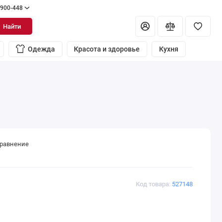
 900-448
Найти
Одежда
Красота и здоровье
Кухня
сравнение
Код товара:
527148