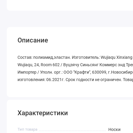
Описание
Состав: полиамид,эластан. Изготовитель: Wujiaqu Xinxiang C
Wujiaqu, 24, Room 602 / Вуцзячу Синьсянг Коммерс энд Трей
Импортер / Уполн. орг.: ООО "Крафти", 630099, г.Новосибир
изготовления: 06.2021г. Срок годности не ограничен. Това
Характеристики
Тип товара
Носки