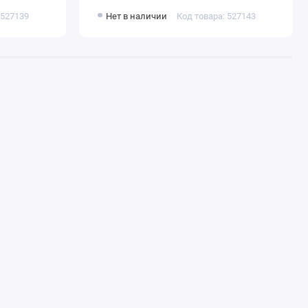
 527139
Нет в наличии
Код товара: 527143