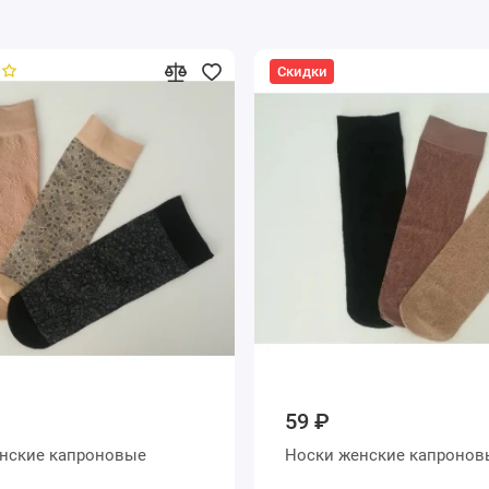
Скидки
59 ₽
Носки женские капроновые
Носки женские капро