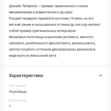
Дизайн Tempesta – пример гармоничного союза
минимализма и романтичного ар-нуво.
Расцвет модерна пришелся на конец 19 века, но его
мягкие линии и насыщенные оттенки до сих пор являют
собой пример оригинальных интерьеров.
Махровые полотенца кораллово-розового, мягкого
лилового, разбеленного фиолетового, василькового,
светло-голубого оттенков декорированы рисунком в
виде волн из вискозной нити.
Характеристики
Тип товара
Полотенца
Количество
1