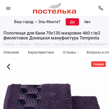
Ваш город —
Эль-Монте
?
Полотенце для бани 70х130 махровое 460 г/м2
фиолетовое Донецкая мануфактура Tempesta
Главная
Ванная
Полотенца
Полотенце для бани 70х130 махровое 
Описание
Характеристики
Отзывы
0
Вопросы и от
Скидки