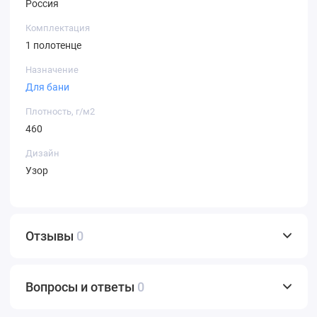
Россия
Комплектация
1 полотенце
Назначение
Для бани
Плотность, г/м2
460
Дизайн
Узор
Отзывы
0
Вопросы и ответы
0