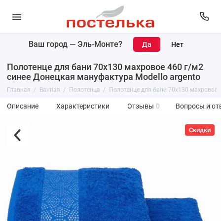
Ваш город —
Эль-Монте
?
Полотенце для бани 70х130 махровое 460 г/м2
синее Донецкая мануфактура Modello argento
Главная
Ванная
Полотенца
Полотенце для бани 70х130 махровое 4
Описание
Характеристики
Отзывы
0
Вопросы и от
Скидки