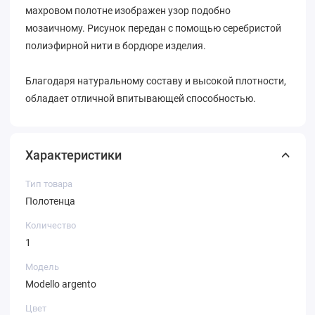
махровом полотне изображен узор подобно
мозаичному. Рисунок передан с помощью серебристой
полиэфирной нити в бордюре изделия.
Благодаря натуральному составу и высокой плотности,
обладает отличной впитывающей способностью.
Характеристики
Тип товара
Полотенца
Количество
1
Модель
Modello argento
Цвет