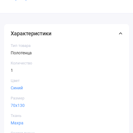
Характеристики
Тип товара
Полотенца
Количество
1
Цвет
Синий
Размер
70х130
Ткань
Махра