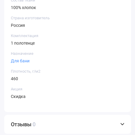
Состав ткани
100% хлопок
Страна изготовитель
Россия
Комплектация
1 полотенце
Назначение
Для бани
Плотность, г/м2
460
Акция
Скидка
Отзывы
0