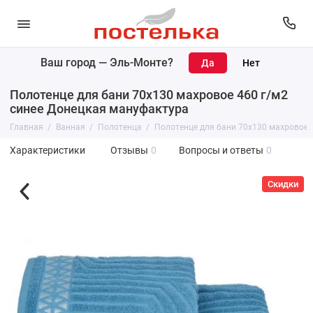
Ваш город —
Эль-Монте
?
Полотенце для бани 70х130 махровое 460 г/м2
синее Донецкая мануфактура
Главная
Ванная
Полотенца
Полотенце для бани 70х130 махровое 
Характеристики
Отзывы
0
Вопросы и ответы
0
Скидки