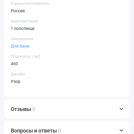
Страна изготовитель
Россия
Комплектация
1 полотенце
Назначение
Для бани
Плотность, г/м2
460
Дизайн
Узор
Отзывы
0
Вопросы и ответы
0