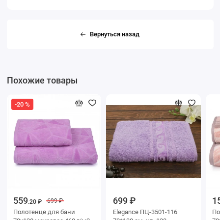
Вернуться назад
Похожие товары
-20 %
559
699 ₽
1
699 ₽
.20 ₽
Полотенце для бани
Elegance ПЦ-3501-116
Поло