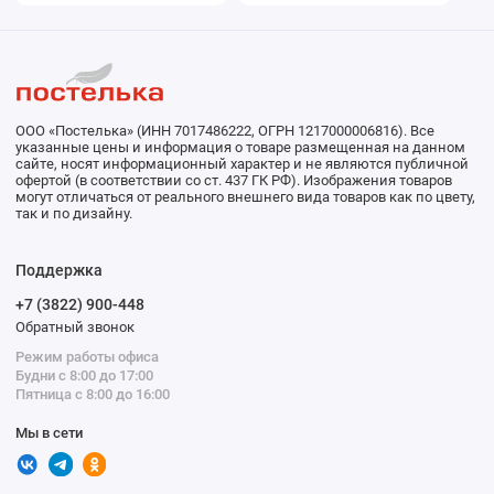
Brilliance
ООО «Постелька» (ИНН 7017486222, ОГРН 1217000006816). Все
указанные цены и информация о товаре размещенная на данном
сайте, носят информационный характер и не являются публичной
офертой (в соответствии со ст. 437 ГК РФ). Изображения товаров
могут отличаться от реального внешнего вида товаров как по цвету,
так и по дизайну.
Поддержка
+7 (3822) 900-448
Обратный звонок
Режим работы офиса
Будни с 8:00 до 17:00
Пятница с 8:00 до 16:00
Мы в сети