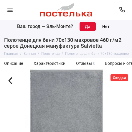
Ваш город —
Эль-Монте
?
Полотенце для бани 70х130 махровое 460 г/м2
серое Донецкая мануфактура Salvietta
Главная
Ванная
Полотенца
Полотенце для бани 70х130 махровое 4
Описание
Характеристики
Отзывы
0
Вопросы и от
Скидки