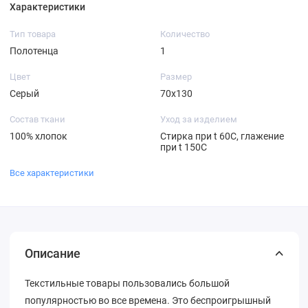
Характеристики
Тип товара
Количество
Полотенца
1
Цвет
Размер
Серый
70х130
Состав ткани
Уход за изделием
100% хлопок
Стирка при t 60С, глажение
при t 150C
Все характеристики
Описание
Текстильные товары пользовались большой
популярностью во все времена. Это беспроигрышный