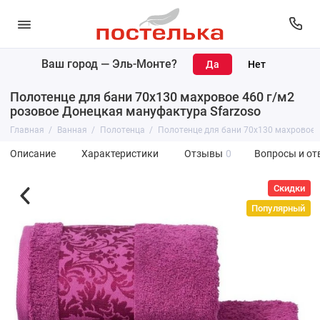
Ваш город —
Эль-Монте
?
Полотенце для бани 70х130 махровое 460 г/м2
розовое Донецкая мануфактура Sfarzoso
Главная
Ванная
Полотенца
Полотенце для бани 70х130 махровое 
Описание
Характеристики
Отзывы
0
Вопросы и от
Скидки
Популярный