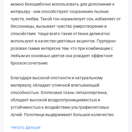
можно безошибочно использовать для дополнения к
интерьеру - они способствуют сохранению пылких
чувств, любви. Такой тон нормализует сон, избавляет от
бессонницы, вызывает чувство умиротворения и
спокойствия. Чаще всего такие оттенки деликатно
используют в качестве цветовых акцентов. Пурпурно-
розовая гамма интересна тем, что при комбинации с
любым из основных цветов она рождает эффектное
броское сочетание.
Благодаря высокой плотности и натуральному
материалу, обладает отличной впитывающей
способностью. Хлопковая ткань гипоаллергенна,
обладает высокой воздухопроницаемостью и
устойчивостью к воздействию ультрафиолетовых
лучей. Полотенце выдерживает большое количество
стирок, сохраняя яркую расцветку, его можно стирать в
Читать дальше
стиральной машине.