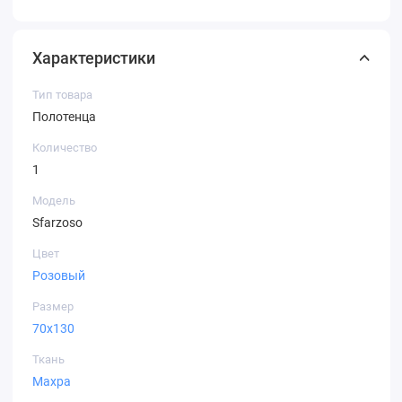
Характеристики
Тип товара
Полотенца
Количество
1
Модель
Sfarzoso
Цвет
Розовый
Размер
70х130
Ткань
Махра