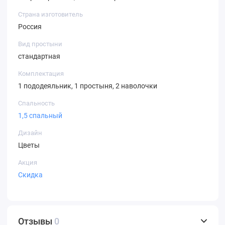
Страна изготовитель
Россия
Вид простыни
стандартная
Комплектация
1 пододеяльник, 1 простыня, 2 наволочки
Спальность
1,5 спальный
Дизайн
Цветы
Акция
Скидка
Отзывы
0