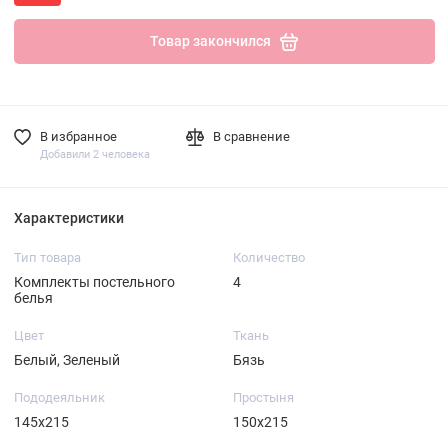
Товар закончился
В избранное
В сравнение
Добавили 2 человека
Характеристики
Тип товара
Количество
Комплекты постельного
4
белья
Цвет
Ткань
Белый, Зеленый
Бязь
Пододеяльник
Простыня
145х215
150х215