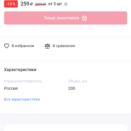
259
от 3 шт
-13 %
₽
299 ₽
Товар закончился
В избранное
В сравнение
Характеристики
Страна изготовитель
Объём, мл
Россия
200
Все характеристики