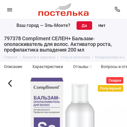
Ваш город —
Эль-Монте
?
797378 Compliment СЕЛЕН+ Бальзам-
ополаскиватель для волос. Активатор роста,
профилактика выпадения 200 мл
Главная
Красота и здоровье
Уход за волосами
Кондиционеры и м
Описание
Характеристики
Отзывы
0
Вопросы и от
Скидки
Популярный