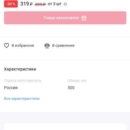
319
от 3 шт
-20 %
₽
399 ₽
Товар закончился
В избранное
В сравнение
Характеристики
Страна изготовитель
Объём, мл
Россия
500
Все характеристики