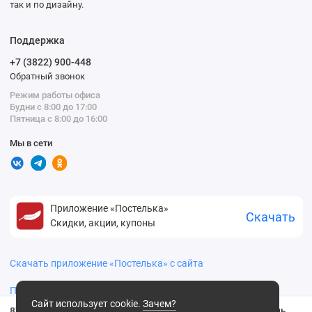
так и по дизайну.
Поддержка
+7 (3822) 900-448
Обратный звонок
Режим работы офиса
Будни с 8:00 до 17:00
Пятница с 8:00 до 16:00
Мы в сети
Приложение «Постелька»
Скачать
Скидки, акции, купоны
Скачать приложение «Постелька» с сайта
Политика конфиденциальности
Сайт использует cookie.
Зачем?
875252 Compliment ARGAN OIL & CERAMIDES Экспресс-бальзам для сухих и ослабленных волос, 500мл