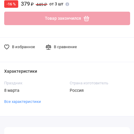
379
от 3 шт
-16 %
₽
449 ₽
Товар закончился
В избранное
В сравнение
Характеристики
Праздник
Страна изготовитель
8 марта
Россия
Все характеристики