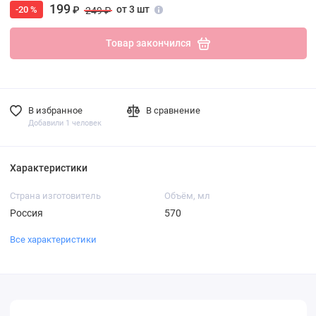
199
от 3 шт
-20 %
₽
249 ₽
Товар закончился
В избранное
В сравнение
Добавили 1 человек
Характеристики
Страна изготовитель
Объём, мл
Россия
570
Все характеристики