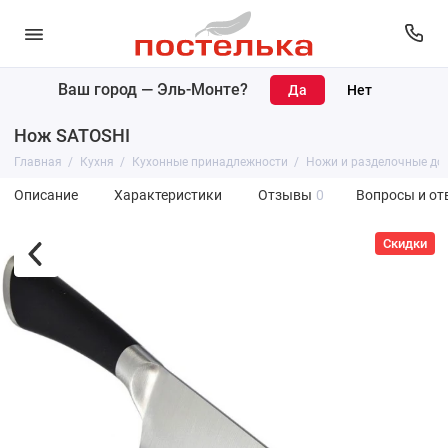
Ваш город —
Эль-Монте
?
Нож SATOSHI
Главная
Кухня
Кухонные принадлежности
Ножи и разделочные до
Описание
Характеристики
Отзывы
0
Вопросы и от
Скидки