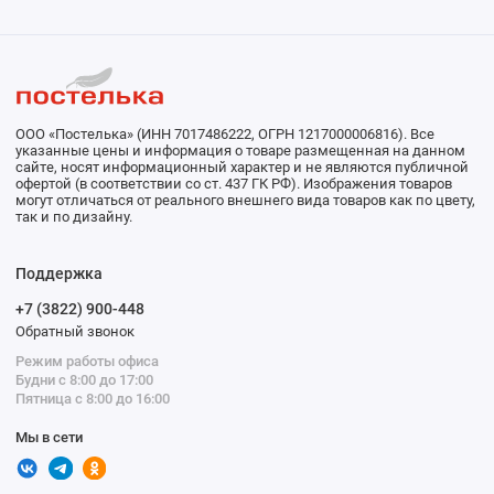
ООО «Постелька» (ИНН 7017486222, ОГРН 1217000006816). Все
указанные цены и информация о товаре размещенная на данном
сайте, носят информационный характер и не являются публичной
офертой (в соответствии со ст. 437 ГК РФ). Изображения товаров
могут отличаться от реального внешнего вида товаров как по цвету,
так и по дизайну.
Поддержка
+7 (3822) 900-448
Обратный звонок
Режим работы офиса
Будни с 8:00 до 17:00
Пятница с 8:00 до 16:00
Мы в сети