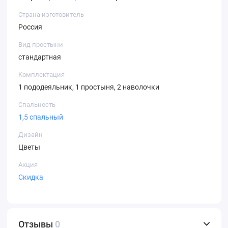
Страна изготовитель
Россия
Вид простыни
стандартная
Комплектация
1 пододеяльник, 1 простыня, 2 наволочки
Спальность
1,5 спальный
Дизайн
Цветы
Акция
Скидка
Отзывы
0