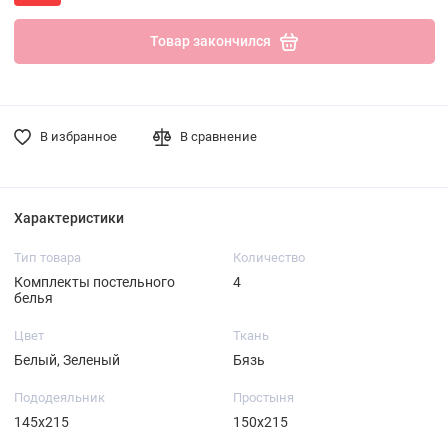
Товар закончился
В избранное
В сравнение
Характеристики
Тип товара
Количество
Комплекты постельного
4
белья
Цвет
Ткань
Белый, Зеленый
Бязь
Пододеяльник
Простыня
145х215
150х215