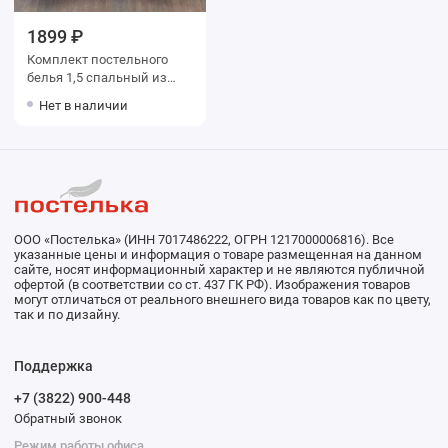
1899 ₽
Комплект постельного
белья 1,5 спальный из
бязи с наволочками 70х70
Нет в наличии
2 шт Цветы Василиса
ООО «Постелька» (ИНН 7017486222, ОГРН 1217000006816). Все
указанные цены и информация о товаре размещенная на данном
сайте, носят информационный характер и не являются публичной
офертой (в соответствии со ст. 437 ГК РФ). Изображения товаров
могут отличаться от реального внешнего вида товаров как по цвету,
так и по дизайну.
Поддержка
+7 (3822) 900-448
Обратный звонок
Режим работы офиса