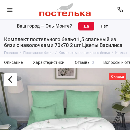
Ваш город —
Эль-Монте
?
Комплект постельного белья 1,5 спальный из
бязи с наволочками 70х70 2 шт Цветы Василиса
Главная
Постельное белье
Комплекты постельного белья
Комплект
Описание
Характеристики
Отзывы
0
Вопросы и от
Скидки