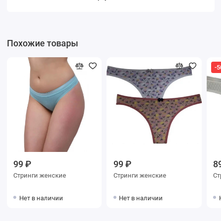
Похожие товары
-5
99 ₽
99 ₽
8
Стринги женские
Стринги женские
Нет в наличии
Нет в наличии