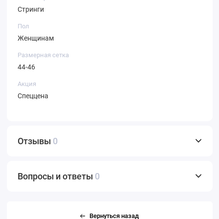
Стринги
Пол
Женщинам
Размерная сетка
44-46
Акция
Спеццена
Отзывы
0
Вопросы и ответы
0
Вернуться назад