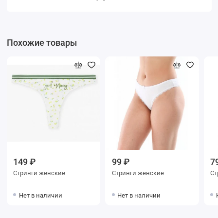
Похожие товары
149 ₽
99 ₽
7
Стринги женские
Стринги женские
Нет в наличии
Нет в наличии