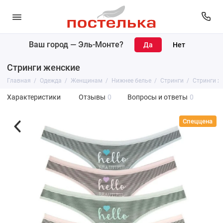
Ваш город —
Эль-Монте
?
Стринги женские
Главная
Одежда
Женщинам
Нижнее белье
Стринги
Стринги ж
Характеристики
Отзывы
0
Вопросы и ответы
0
Спеццена