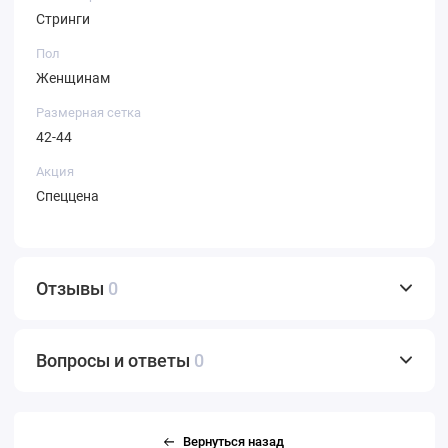
Стринги
Пол
Женщинам
Размерная сетка
42-44
Акция
Спеццена
Отзывы
0
Вопросы и ответы
0
Вернуться назад