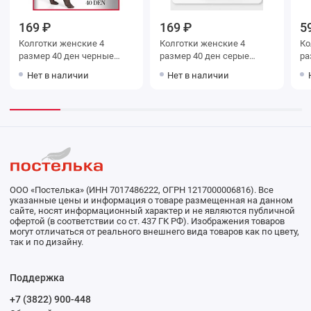
169 ₽
169 ₽
5
Колготки женские 4
Колготки женские 4
Колг
размер 40 ден черные
размер 40 ден серые
Teatro
Teatro
Нет в наличии
Нет в наличии
ООО «Постелька» (ИНН 7017486222, ОГРН 1217000006816). Все
указанные цены и информация о товаре размещенная на данном
сайте, носят информационный характер и не являются публичной
офертой (в соответствии со ст. 437 ГК РФ). Изображения товаров
могут отличаться от реального внешнего вида товаров как по цвету,
так и по дизайну.
Поддержка
+7 (3822) 900-448