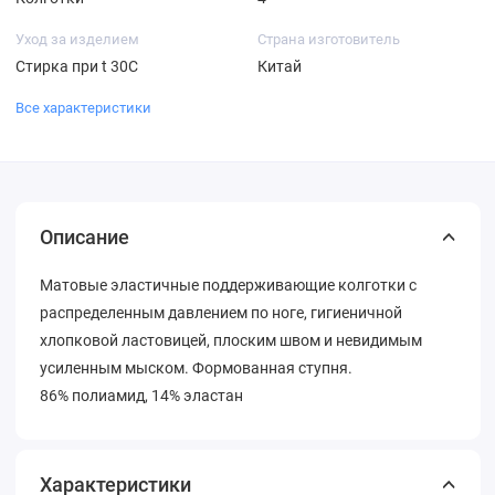
Уход за изделием
Страна изготовитель
Стирка при t 30С
Китай
Все характеристики
Описание
Матовые эластичные поддерживающие колготки с
распределенным давлением по ноге, гигиеничной
хлопковой ластовицей, плоским швом и невидимым
усиленным мыском. Формованная ступня.
86% полиамид, 14% эластан
Характеристики