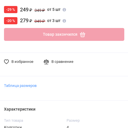
249
от 5 шт
-29 %
₽
349 ₽
279
от 3 шт
-20 %
₽
349 ₽
Товар закончился
В избранное
В сравнение
Таблица размеров
Характеристики
Тип товара
Размер
Колготки
4