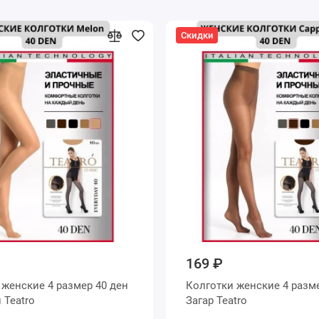
Скидки
169 ₽
н
Колготки женские 4 размер 40 ден
Телесный Teatro
Загар Teatro