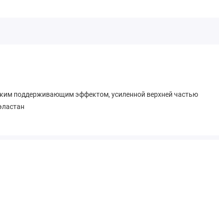
егким поддерживающим эффектом, усиленной верхней частью
 эластан