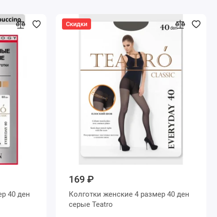
Скидки
169 ₽
Колготки женские 4 размер 40 ден
серые Teatro