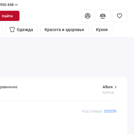
 900-448
Найти
Одежда
Красота и здоровье
Кухня
Allure
сравнение
Бренд
Код товара:
520256