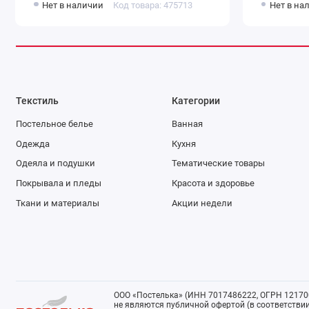
Нет в наличии
Код товара: 475713
Нет в на
Текстиль
Категории
Постельное белье
Ванная
Одежда
Кухня
Одеяла и подушки
Тематические товары
Покрывала и пледы
Красота и здоровье
Ткани и материалы
Акции недели
ООО «Постелька» (ИНН 7017486222, ОГРН 121700
не являются публичной офертой (в соответствии 