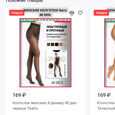
Похожие товары
Скидки
Скидки
169 ₽
169 ₽
Колготки женские 4 размер 40 ден
Колготки женские 4 размер 40 де
черные Teatro