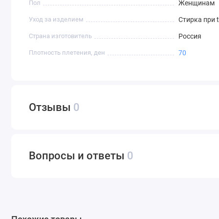
Пол
Женщинам
Уход за изделием
Стирка при 
Страна изготовитель
Россия
Плотность плетения, ден
70
Отзывы
0
Вопросы и ответы
0