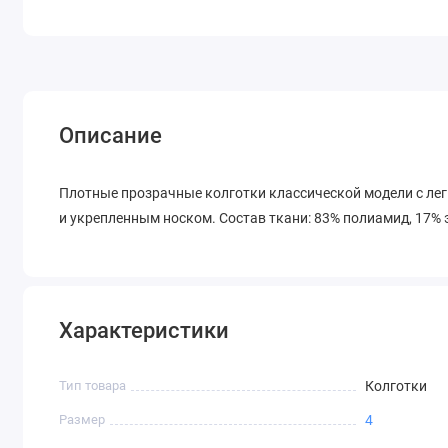
Описание
Плотные прозрачные колготки классической модели с л
и укрепленным носком. Состав ткани: 83% полиамид, 17%
Характеристики
Тип товара
Колготки
Размер
4