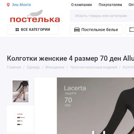
Эль-Монте
О компании
Покупателям
Оп
Постельное белье
ВСЕ КАТЕГОРИИ
Колготки женские 4 размер 70 ден Allu
Главная
Одежда
Женщинам
Чулочно-носочные изделия
Колго