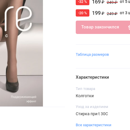
169
от 5 
-32 %
₽
249 ₽
199
от 3 
-20 %
₽
249 ₽
Товар закончился
Таблица размеров
Характеристики
Тип товара
Колготки
Уход за изделием
Стирка при t 30С
Все характеристики