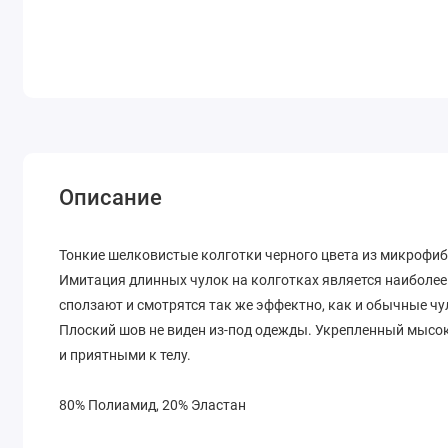
Описание
Тонкие шелковистые колготки черного цвета из микрофи
Имитация длинных чулок на колготках является наиболее
сползают и смотрятся так же эффектно, как и обычные чу
Плоский шов не виден из-под одежды. Укрепленный мысок
и приятными к телу.
80% Полиамид, 20% Эластан