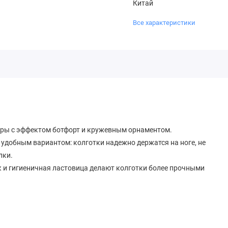
Китай
Все характеристики
бры с эффектом ботфорт и кружевным орнаментом.
 удобным вариантом: колготки надежно держатся на ноге, не
лки.
 и гигиеничная ластовица делают колготки более прочными