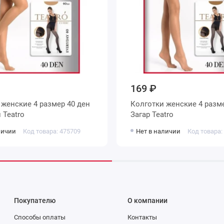
169 ₽
н
Колготки женские 4 размер 40 ден
Телесный Teatro
Загар Teatro
личии
Код товара: 475709
Нет в наличии
Код товара:
Покупателю
О компании
Способы оплаты
Контакты