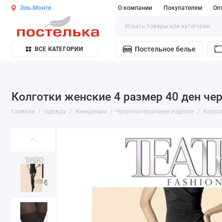
Эль-Монте
О компании
Покупателям
Оп
Постельное белье
ВСЕ КАТЕГОРИИ
Колготки женские 4 размер 40 ден чер
Главная
Одежда
Женщинам
Чулочно-носочные изделия
Колго