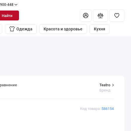
 900-448
Найти
Одежда
Красота и здоровье
Кухня
Teatro
сравнение
Бренд
Код товара:
586154