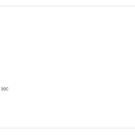
t 30С