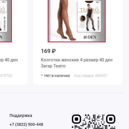
169 ₽
Колготки женские 4 размер 40 ден
Загар Teatro
 475705
Нет в наличии
Код товара: 500457
Поддержка
+7 (3822) 900-448