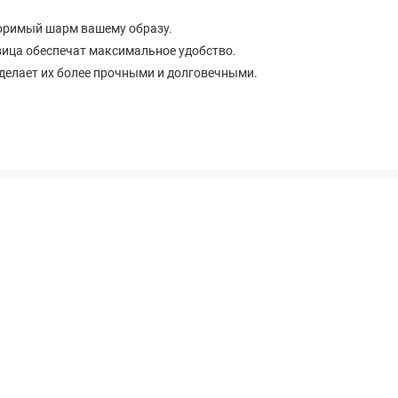
оримый шарм вашему образу.
вица обеспечат максимальное удобство.
делает их более прочными и долговечными.