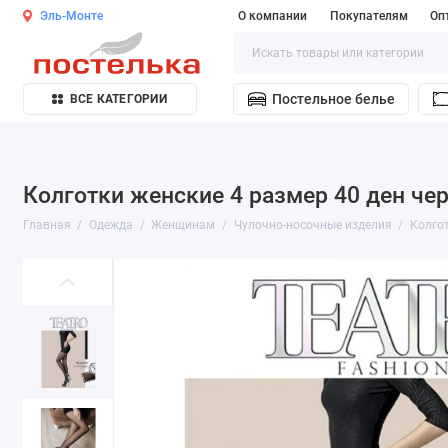
Эль-Монте
О компании
Покупателям
Оп
Постельное белье
ВСЕ КАТЕГОРИИ
Колготки женские 4 размер 40 ден чер
Главная
Одежда
Женщинам
Чулочно-носочные изделия
Колго