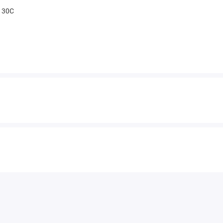
t 30С