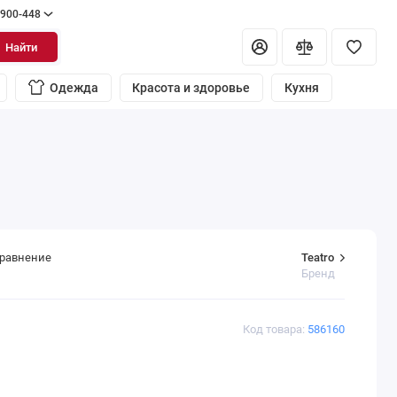
 900-448
Найти
Одежда
Красота и здоровье
Кухня
Teatro
сравнение
Бренд
Код товара:
586160