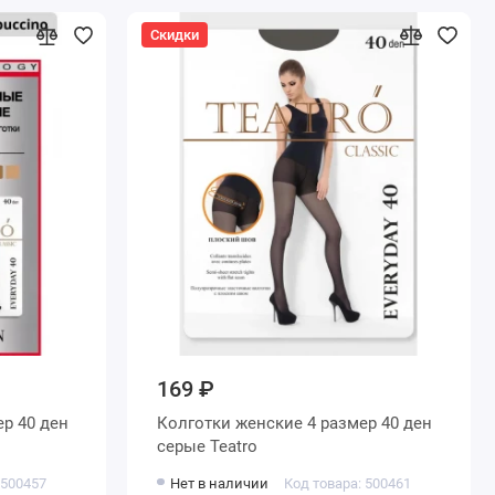
Скидки
169 ₽
Колготки женские 4 размер 40 ден
серые Teatro
 500457
Нет в наличии
Код товара: 500461