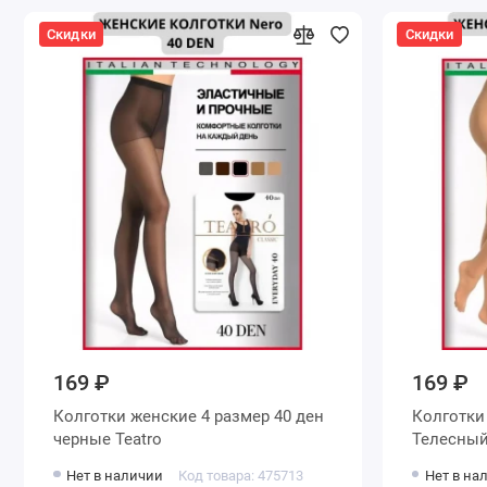
Скидки
Скидки
169 ₽
169 ₽
Колготки женские 4 размер 40 ден
Колготки женские 4 размер 40 де
черные Teatro
Нет в наличии
Код товара: 475713
Нет в на