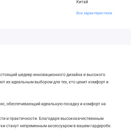
Китай
Все характеристики
астоящий шедевр инновационного дизайна и высокого
ют их идеальным выбором для тех, кто ценит комфорт и
ояс, обеспечивающий идеальную посадку и комфорт на
ости и практичности. Благодаря высококачественным
тки станут непременным аксессуаром в вашем гардеробе.