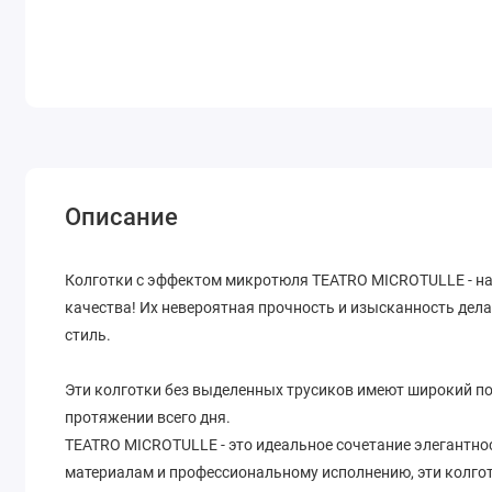
Описание
Колготки с эффектом микротюля TEATRO MICROTULLE - н
качества! Их невероятная прочность и изысканность дела
стиль.
Эти колготки без выделенных трусиков имеют широкий п
протяжении всего дня.
TEATRO MICROTULLE - это идеальное сочетание элегантн
материалам и профессиональному исполнению, эти колго