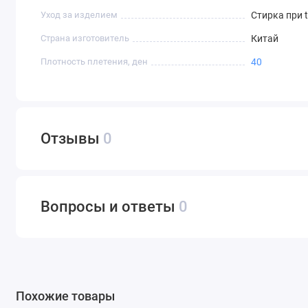
Уход за изделием
Стирка при 
Страна изготовитель
Китай
Плотность плетения, ден
40
Отзывы
0
Вопросы и ответы
0
Похожие товары